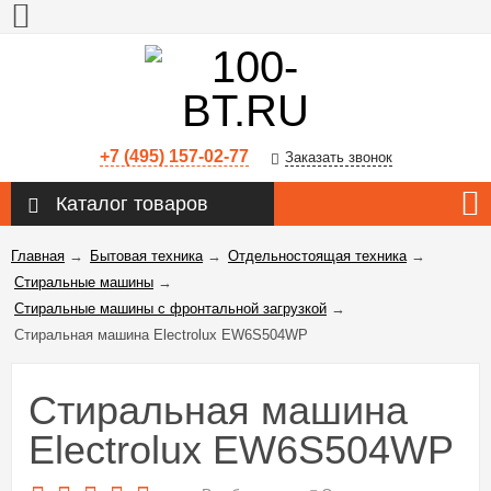
+7 (495) 157-02-77
Заказать звонок
Каталог товаров
Главная
→
Бытовая техника
→
Отдельностоящая техника
→
Стиральные машины
→
Стиральные машины с фронтальной загрузкой
→
Стиральная машина Electrolux EW6S504WP
Стиральная машина
Electrolux EW6S504WP