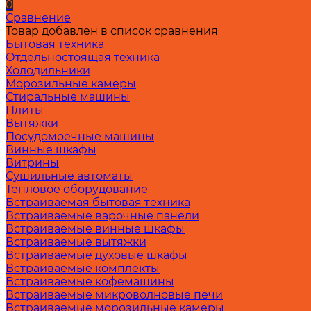
0
Сравнение
Товар добавлен в список сравнения
Бытовая техника
Отдельностоящая техника
Холодильники
Морозильные камеры
Стиральные машины
Плиты
Вытяжки
Посудомоечные машины
Винные шкафы
Витрины
Сушильные автоматы
Тепловое оборудование
Встраиваемая бытовая техника
Встраиваемые варочные панели
Встраиваемые винные шкафы
Встраиваемые вытяжки
Встраиваемые духовые шкафы
Встраиваемые комплекты
Встраиваемые кофемашины
Встраиваемые микроволновые печи
Встраиваемые морозильные камеры