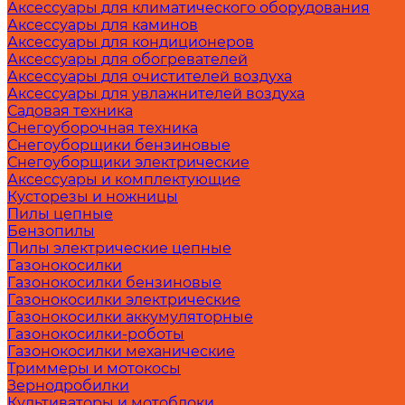
Аксессуары для климатического оборудования
Аксессуары для каминов
Аксессуары для кондиционеров
Аксессуары для обогревателей
Аксессуары для очистителей воздуха
Аксессуары для увлажнителей воздуха
Садовая техника
Снегоуборочная техника
Снегоуборщики бензиновые
Снегоуборщики электрические
Аксессуары и комплектующие
Кусторезы и ножницы
Пилы цепные
Бензопилы
Пилы электрические цепные
Газонокосилки
Газонокосилки бензиновые
Газонокосилки электрические
Газонокосилки аккумуляторные
Газонокосилки-роботы
Газонокосилки механические
Триммеры и мотокосы
Зернодробилки
Культиваторы и мотоблоки