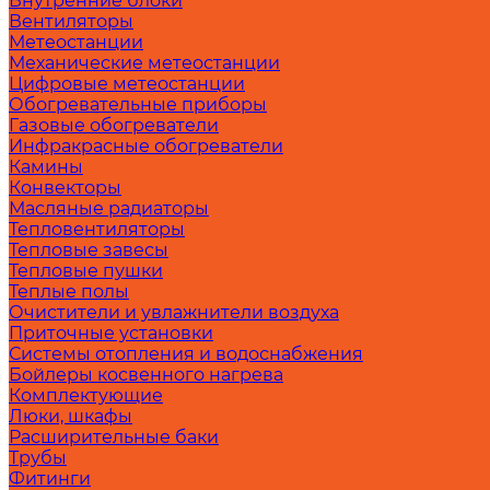
Внутренние блоки
Вентиляторы
Метеостанции
Механические метеостанции
Цифровые метеостанции
Обогревательные приборы
Газовые обогреватели
Инфракрасные обогреватели
Камины
Конвекторы
Масляные радиаторы
Тепловентиляторы
Тепловые завесы
Тепловые пушки
Теплые полы
Очистители и увлажнители воздуха
Приточные установки
Системы отопления и водоснабжения
Бойлеры косвенного нагрева
Комплектующие
Люки, шкафы
Расширительные баки
Трубы
Фитинги