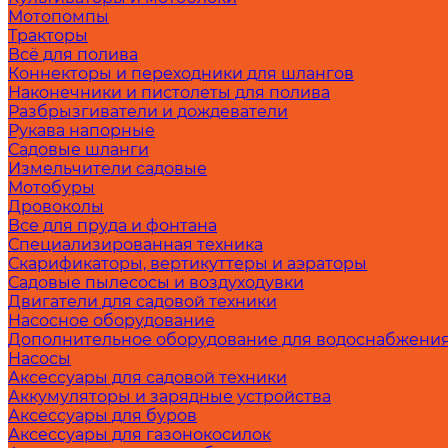
Мотопомпы
Тракторы
Всё для полива
Коннекторы и переходники для шлангов
Наконечники и пистолеты для полива
Разбрызгиватели и дождеватели
Рукава напорные
Садовые шланги
Измельчители садовые
Мотобуры
Дровоколы
Все для пруда и фонтана
Специализированная техника
Скарификаторы, вертикуттеры и аэраторы
Садовые пылесосы и воздуходувки
Двигатели для садовой техники
Насосное оборудование
Дополнительное оборудование для водоснабжени
Насосы
Аксессуары для садовой техники
Аккумуляторы и зарядные устройства
Аксессуары для буров
Аксессуары для газонокосилок