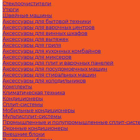
Стеклоочистители
Утюги
Швейные машины
Аксессуары для бытовой техники
Аксессуары для варочных центров
Аксессуары для винных шкафов
Аксессуары для вытяжек
Аксессуары для гриля
Аксессуары для кухонных комбайнов
Аксессуары для миксеров
Аксессуары для плит и варочных панелей
Аксессуары для посудомоечных машин
Аксессуары для стиральных машин
Аксессуары для холодильников
Комплекты
Климатическая техника
Кондиционеры
Сплит-системы
Мобильные кондиционеры
Мультисплит-системы
Промышленные и полупромышленные сплит-сист
Оконные кондиционеры
Внешние блоки