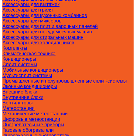
Аксессуары для вытяжек
Аксессуары для гриля
Аксессуары для кухонных комбайнов
Аксессуары для миксеров
Аксессуары для плит и варочных панелей
Аксессуары для посудомоечных машин
Аксессуары для стиральных машин
Аксессуары для холодильников
Комплекты
Климатическая техника
Кондиционеры
Сплит-системы
Мобильные кондиционеры
Мультисплит-системы
Промышленные и полупромышленные сплит-системы
Оконные кондиционеры
Внешние блоки
Внутренние блоки
Вентиляторы
Метеостанции
Механические метеостанции
Цифровые метеостанции
Обогревательные приборы
Газовые обогреватели
Инфракрасные обогреватели