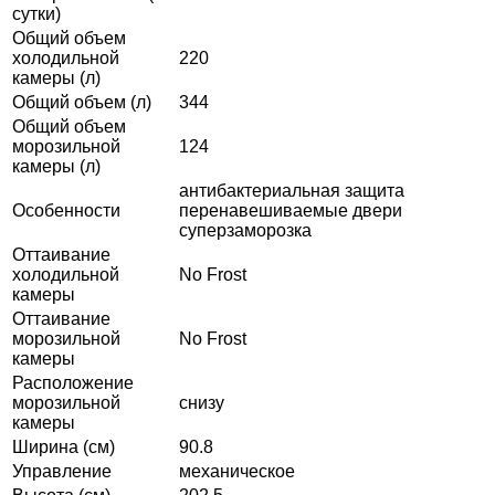
сутки)
Общий объем
холодильной
220
камеры (л)
Общий объем (л)
344
Общий объем
морозильной
124
камеры (л)
антибактериальная защита
Особенности
перенавешиваемые двери
суперзаморозка
Оттаивание
холодильной
No Frost
камеры
Оттаивание
морозильной
No Frost
камеры
Расположение
морозильной
снизу
камеры
Ширина (см)
90.8
Управление
механическое