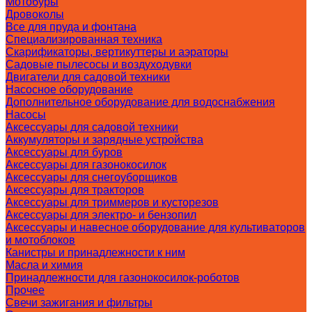
Мотобуры
Дровоколы
Все для пруда и фонтана
Специализированная техника
Скарификаторы, вертикуттеры и аэраторы
Садовые пылесосы и воздуходувки
Двигатели для садовой техники
Насосное оборудование
Дополнительное оборудование для водоснабжения
Насосы
Аксессуары для садовой техники
Аккумуляторы и зарядные устройства
Аксессуары для буров
Аксессуары для газонокосилок
Аксессуары для снегоуборщиков
Аксессуары для тракторов
Аксессуары для триммеров и кусторезов
Аксессуары для электро- и бензопил
Аксессуары и навесное оборудование для культиваторов
и мотоблоков
Канистры и принадлежности к ним
Масла и химия
Принадлежности для газонокосилок-роботов
Прочее
Свечи зажигания и фильтры