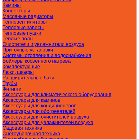
Камины
Конвекторы
Масляные радиаторы
Тепловентиляторы
Тепловые завесы
Тепловые пушки
Теплые полы
Очистители и увлажнители воздуха
Приточные установки
Системы отопления и водоснабжения
Бойлеры косвенного нагрева
Комплектующие
Люки, шкафы
Расширительные баки
Трубы
Фитинги
Аксессуары для климатического оборудования
Аксессуары для каминов
Аксессуары для кондиционеров
Аксессуары для обогревателей
Аксессуары для очистителей воздуха
Аксессуары для увлажнителей воздуха
Садовая техника
Снегоуборочная техника