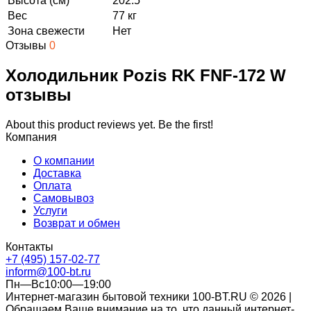
Высота (см)
202.5
Вес
77 кг
Зона свежести
Нет
Отзывы
0
Холодильник Pozis RK FNF-172 W
отзывы
About this product reviews yet. Be the first!
Компания
О компании
Доставка
Оплата
Самовывоз
Услуги
Возврат и обмен
Контакты
+7 (495) 157-02-77
inform@100-bt.ru
Пн—Вс10:00—19:00
Интернет-магазин бытовой техники 100-BT.RU © 2026 |
Обращаем Ваше внимание на то, что данный интернет-