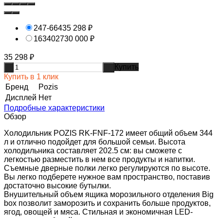
247-664
35 298
₽
1634027
30 000
₽
35 298
₽
Купить
-
+
Купить в 1 клик
Бренд
Pozis
Дисплей
Нет
Подробные характеристики
Обзор
Холодильник POZIS RK-FNF-172 имеет общий объем 344
л и отлично подойдет для большой семьи. Высота
холодильника составляет 202.5 см: вы сможете с
легкостью разместить в нем все продукты и напитки.
Съемные дверные полки легко регулируются по высоте.
Вы легко подберете нужное вам пространство, поставив
достаточно высокие бутылки.
Внушительный объем ящика морозильного отделения Big
box позволит заморозить и сохранить больше продуктов,
ягод, овощей и мяса. Стильная и экономичная LED-