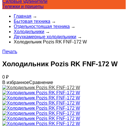
Силовые удлинители
Тележки и прицепы
Главная
→
Бытовая техника
→
Отдельностоящая техника
→
Холодильники
→
Двухкамерные холодильники
→
Холодильник Pozis RK FNF-172 W
Печать
Холодильник Pozis RK FNF-172 W
0
₽
В избранное
Сравнение