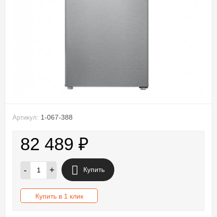
1-067-388
Артикул:
82 489
₽
-
+
Купить
Купить в 1 клик