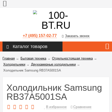
+7 (495) 157-02-77
Заказать звонок
Каталог товаров
Главная
→
Бытовая техника
→
Отдельностоящая техника
→
Холодильники
→
Двухкамерные холодильники
→
Холодильник Samsung RB37A5001SA
Холодильник Samsung
RB37A5001SA
В избранное
Сравнение