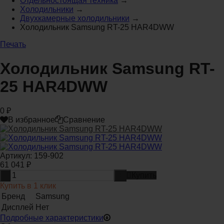
Отдельностоящая техника
→
Холодильники
→
Двухкамерные холодильники
→
Холодильник Samsung RT-25 HAR4DWW
Печать
Холодильник Samsung RT-
25 HAR4DWW
0
₽
В избранное
Сравнение
Артикул:
159-902
61 041
₽
-
+
Купить
Купить в 1 клик
Бренд
Samsung
Дисплей
Нет
Подробные характеристики