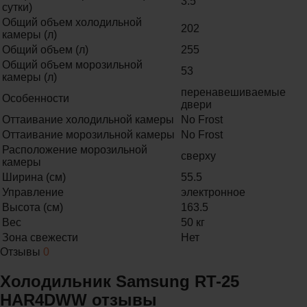
3.5
сутки)
Общий объем холодильной
202
камеры (л)
Общий объем (л)
255
Общий объем морозильной
53
камеры (л)
перенавешиваемые
Особенности
двери
Оттаивание холодильной камеры
No Frost
Оттаивание морозильной камеры
No Frost
Расположение морозильной
сверху
камеры
Ширина (см)
55.5
Управление
электронное
Высота (см)
163.5
Вес
50 кг
Зона свежести
Нет
Отзывы
0
Холодильник Samsung RT-25
HAR4DWW отзывы