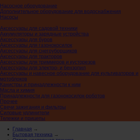
Насосное оборудование
Дополнительное оборудование для водоснабжения
Насосы
Аксессуары для садовой техники
Аккумуляторы и зарядные устройства
Аксессуары для буров
Аксессуары для газонокосилок
Аксессуары для снегоуборщиков
Аксессуары для тракторов
Аксессуары для триммеров и кусторезов
Аксессуары для электро- и бензопил
Аксессуары и навесное оборудование для культиваторов и
мотоблоков
Канистры и принадлежности к ним
Масла и химия
Принадлежности для газонокосилок-роботов
Прочее
Свечи зажигания и фильтры
Силовые удлинители
Тележки и прицепы
Главная
→
Бытовая техника
→