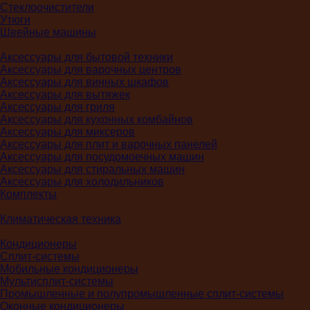
Стеклоочистители
Утюги
Швейные машины
Аксессуары для бытовой техники
Аксессуары для варочных центров
Аксессуары для винных шкафов
Аксессуары для вытяжек
Аксессуары для гриля
Аксессуары для кухонных комбайнов
Аксессуары для миксеров
Аксессуары для плит и варочных панелей
Аксессуары для посудомоечных машин
Аксессуары для стиральных машин
Аксессуары для холодильников
Комплекты
Климатическая техника
Кондиционеры
Сплит-системы
Мобильные кондиционеры
Мультисплит-системы
Промышленные и полупромышленные сплит-системы
Оконные кондиционеры