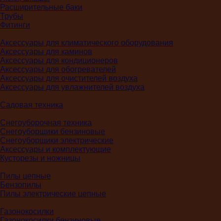
Расширительные баки
Трубы
Фитинги
Аксессуары для климатического оборудования
Аксессуары для каминов
Аксессуары для кондиционеров
Аксессуары для обогревателей
Аксессуары для очистителей воздуха
Аксессуары для увлажнителей воздуха
Садовая техника
Снегоуборочная техника
Снегоуборщики бензиновые
Снегоуборщики электрические
Аксессуары и комплектующие
Кусторезы и ножницы
Пилы цепные
Бензопилы
Пилы электрические цепные
Газонокосилки
Газонокосилки бензиновые