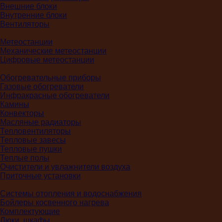
Внешние блоки
Внутренние блоки
Вентиляторы
Метеостанции
Механические метеостанции
Цифровые метеостанции
Обогревательные приборы
Газовые обогреватели
Инфракрасные обогреватели
Камины
Конвекторы
Масляные радиаторы
Тепловентиляторы
Тепловые завесы
Тепловые пушки
Теплые полы
Очистители и увлажнители воздуха
Приточные установки
Системы отопления и водоснабжения
Бойлеры косвенного нагрева
Комплектующие
Люки, шкафы