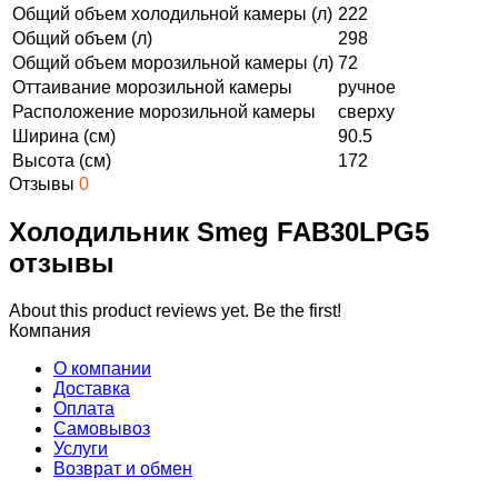
Общий объем холодильной камеры (л)
222
Общий объем (л)
298
Общий объем морозильной камеры (л)
72
Оттаивание морозильной камеры
ручное
Расположение морозильной камеры
сверху
Ширина (см)
90.5
Высота (см)
172
Отзывы
0
Холодильник Smeg FAB30LPG5
отзывы
About this product reviews yet. Be the first!
Компания
О компании
Доставка
Оплата
Самовывоз
Услуги
Возврат и обмен