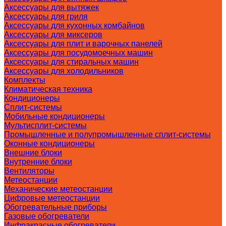
Аксессуары для вытяжек
Аксессуары для гриля
Аксессуары для кухонных комбайнов
Аксессуары для миксеров
Аксессуары для плит и варочных панелей
Аксессуары для посудомоечных машин
Аксессуары для стиральных машин
Аксессуары для холодильников
Комплекты
Климатическая техника
Кондиционеры
Сплит-системы
Мобильные кондиционеры
Мультисплит-системы
Промышленные и полупромышленные сплит-системы
Оконные кондиционеры
Внешние блоки
Внутренние блоки
Вентиляторы
Метеостанции
Механические метеостанции
Цифровые метеостанции
Обогревательные приборы
Газовые обогреватели
Инфракрасные обогреватели