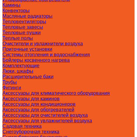
Камины
Конвекторы
Масляные радиаторы
Тепловентиляторы
Тепловые завесы
Тепловые пушки
Теплые полы
Очистители и увлажнители воздуха
Приточные установки
Системы отопления и водоснабжения
Бойлеры косвенного нагрева
Комплектующие
Люки, шкафы
Расширительные баки
Трубы
Фитинги
Аксессуары для климатического оборудования
Аксессуары для каминов
Аксессуары для кондиционеров
Аксессуары для обогревателей
Аксессуары для очистителей воздуха
Аксессуары для увлажнителей воздуха
Садовая техника
Снегоуборочная техника