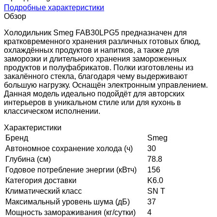
Подробные характеристики
Обзор
Холодильник Smeg FAB30LPG5 предназначен для
кратковременного хранения различных готовых блюд,
охлаждённых продуктов и напитков, а также для
заморозки и длительного хранения замороженных
продуктов и полуфабрикатов. Полки изготовлены из
закалённого стекла, благодаря чему выдерживают
большую нагрузку. Оснащён электронным управлением.
Данная модель идеально подойдёт для авторских
интерьеров в уникальном стиле или для кухонь в
классическом исполнении.
Характеристики
Бренд
Smeg
Автономное сохранение холода (ч)
30
Глубина (см)
78.8
Годовое потребление энергии (кВтч)
156
Категория доставки
K6.0
Климатический класс
SN T
Максимальный уровень шума (дБ)
37
Мощность замораживания (кг/сутки)
4