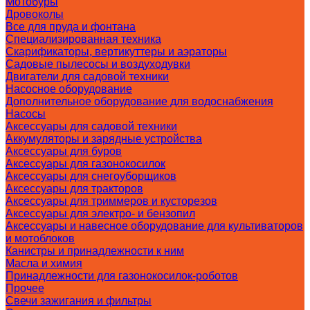
Мотобуры
Дровоколы
Все для пруда и фонтана
Специализированная техника
Скарификаторы, вертикуттеры и аэраторы
Садовые пылесосы и воздуходувки
Двигатели для садовой техники
Насосное оборудование
Дополнительное оборудование для водоснабжения
Насосы
Аксессуары для садовой техники
Аккумуляторы и зарядные устройства
Аксессуары для буров
Аксессуары для газонокосилок
Аксессуары для снегоуборщиков
Аксессуары для тракторов
Аксессуары для триммеров и кусторезов
Аксессуары для электро- и бензопил
Аксессуары и навесное оборудование для культиваторов
и мотоблоков
Канистры и принадлежности к ним
Масла и химия
Принадлежности для газонокосилок-роботов
Прочее
Свечи зажигания и фильтры