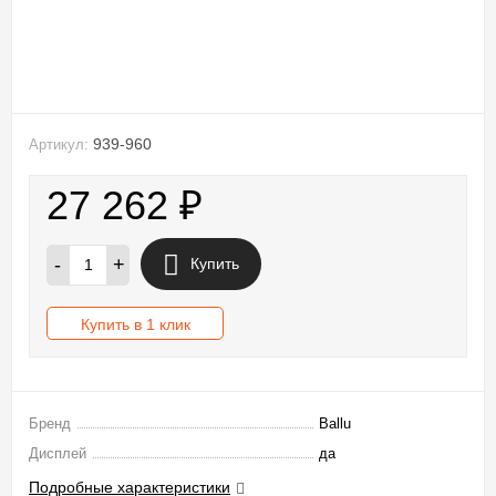
939-960
Артикул:
27 262
₽
-
+
Купить
Купить в 1 клик
Бренд
Ballu
Дисплей
да
Подробные характеристики