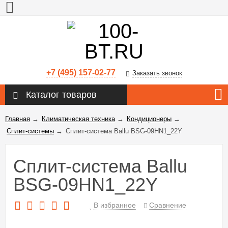
+7 (495) 157-02-77
Заказать звонок
Каталог товаров
Главная
→
Климатическая техника
→
Кондиционеры
→
Сплит-системы
→
Сплит-система Ballu BSG-09HN1_22Y
Сплит-система Ballu
BSG-09HN1_22Y
В избранное
Сравнение