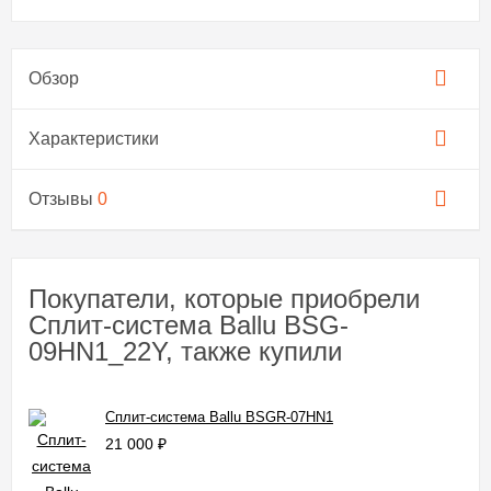
Обзор
Характеристики
Отзывы
0
Покупатели, которые приобрели
Сплит-система Ballu BSG-
09HN1_22Y, также купили
Сплит-система Ballu BSGR-07HN1
21 000
₽