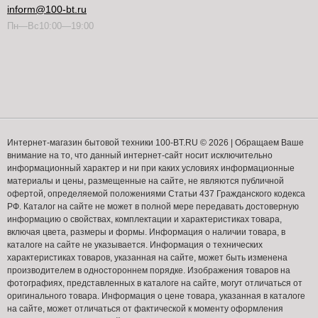
inform@100-bt.ru
Пн—Вс10:00—19:00
Интернет-магазин бытовой техники 100-BT.RU © 2026 | Обращаем Ваше
внимание на то, что данный интернет-сайт носит исключительно
информационный характер и ни при каких условиях информационные
материалы и цены, размещенные на сайте, не являются публичной
офертой, определяемой положениями Статьи 437 Гражданского кодекса
РФ. Каталог на сайте не может в полной мере передавать достоверную
информацию о свойствах, комплектации и характеристиках товара,
включая цвета, размеры и формы. Информация о наличии товара, в
каталоге на сайте не указывается. Информация о технических
характеристиках товаров, указанная на сайте, может быть изменена
производителем в одностороннем порядке. Изображения товаров на
фотографиях, представленных в каталоге на сайте, могут отличаться от
оригинального товара. Информация о цене товара, указанная в каталоге
на сайте, может отличаться от фактической к моменту оформления