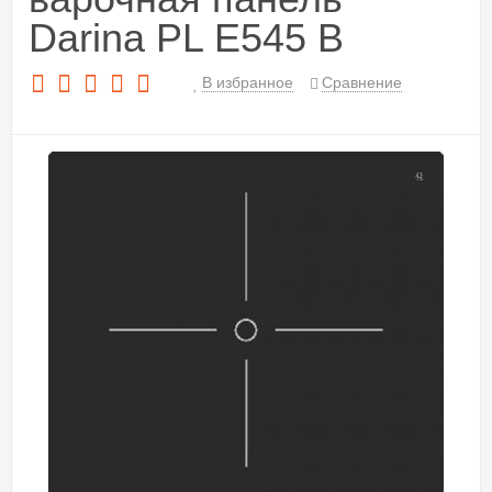
Darina PL E545 B
В избранное
Сравнение