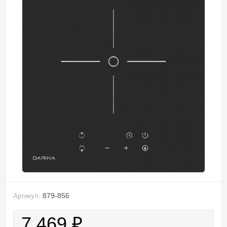
879-856
Артикул:
7 469
₽