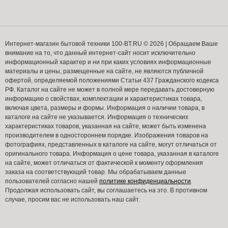
Интернет-магазин бытовой техники 100-BT.RU © 2026 | Обращаем Ваше
внимание на то, что данный интернет-сайт носит исключительно
информационный характер и ни при каких условиях информационные
материалы и цены, размещенные на сайте, не являются публичной
офертой, определяемой положениями Статьи 437 Гражданского кодекса
РФ. Каталог на сайте не может в полной мере передавать достоверную
информацию о свойствах, комплектации и характеристиках товара,
включая цвета, размеры и формы. Информация о наличии товара, в
каталоге на сайте не указывается. Информация о технических
характеристиках товаров, указанная на сайте, может быть изменена
производителем в одностороннем порядке. Изображения товаров на
фотографиях, представленных в каталоге на сайте, могут отличаться от
оригинального товара. Информация о цене товара, указанная в каталоге
на сайте, может отличаться от фактической к моменту оформления
заказа на соответствующий товар. Мы обрабатываем данные
пользователей согласно нашей
политике конфиденциальности
.
Продолжая использовать сайт, вы соглашаетесь на это. В противном
случае, просим вас не использовать наш сайт.