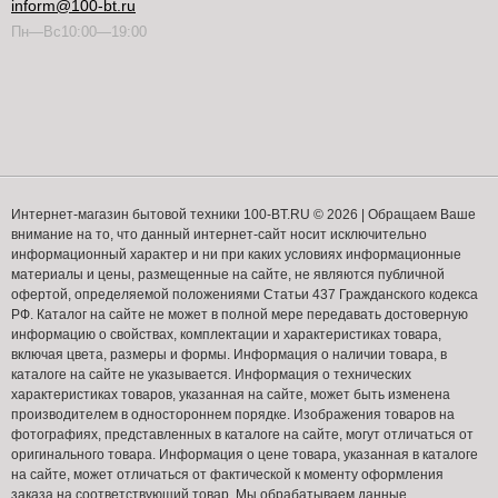
inform@100-bt.ru
Пн—Вс10:00—19:00
Интернет-магазин бытовой техники 100-BT.RU © 2026 | Обращаем Ваше
внимание на то, что данный интернет-сайт носит исключительно
информационный характер и ни при каких условиях информационные
материалы и цены, размещенные на сайте, не являются публичной
офертой, определяемой положениями Статьи 437 Гражданского кодекса
РФ. Каталог на сайте не может в полной мере передавать достоверную
информацию о свойствах, комплектации и характеристиках товара,
включая цвета, размеры и формы. Информация о наличии товара, в
каталоге на сайте не указывается. Информация о технических
характеристиках товаров, указанная на сайте, может быть изменена
производителем в одностороннем порядке. Изображения товаров на
фотографиях, представленных в каталоге на сайте, могут отличаться от
оригинального товара. Информация о цене товара, указанная в каталоге
на сайте, может отличаться от фактической к моменту оформления
заказа на соответствующий товар. Мы обрабатываем данные