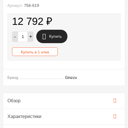
756-619
Артикул:
12 792
₽
-
+
Купить
Купить в 1 клик
Бренд
Ginzzu
Обзор
Характеристики