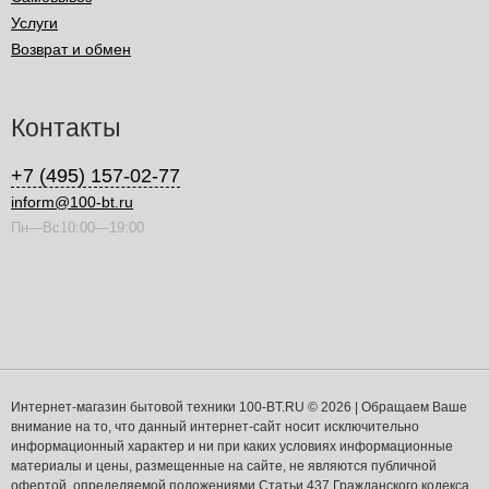
Услуги
Возврат и обмен
Контакты
+7 (495) 157-02-77
inform@100-bt.ru
Пн—Вс10:00—19:00
Интернет-магазин бытовой техники 100-BT.RU © 2026 | Обращаем Ваше
внимание на то, что данный интернет-сайт носит исключительно
информационный характер и ни при каких условиях информационные
материалы и цены, размещенные на сайте, не являются публичной
офертой, определяемой положениями Статьи 437 Гражданского кодекса