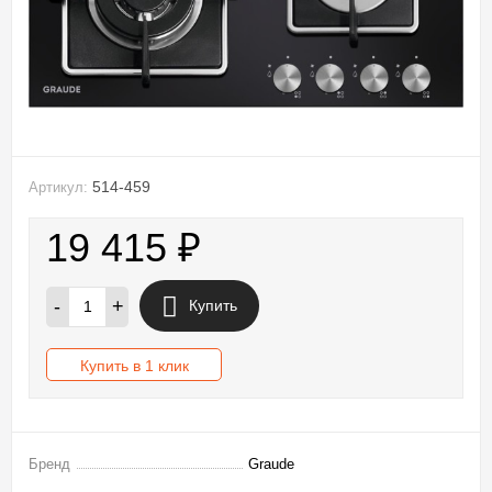
514-459
Артикул:
19 415
₽
-
+
Купить
Купить в 1 клик
Бренд
Graude