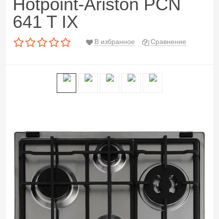
Hotpoint-Ariston PCN
641 T IX
В избранное
Сравнение