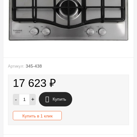
345-438
Артикул:
17 623
₽
-
+
Купить
Купить в 1 клик