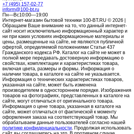
+7 (495) 157-02-77
inform@100-bt.ru
Пн—Вс10:00—19:00
Интернет-магазин бытовой техники 100-BT.RU © 2026 |
Обращаем Ваше внимание на то, что данный интернет-
сайт носит исключительно информационный характер и
ни при каких условиях информационные материалы и
цены, размещенные на сайте, не являются публичной
офертой, определяемой положениями Статьи 437
Гражданского кодекса РФ. Каталог на сайте не может в
полной мере передавать достоверную информацию о
свойствах, комплектации и характеристиках товара,
включая цвета, размеры и формы. Информация о
наличии товара, в каталоге на сайте не указывается.
Информация о технических характеристиках товаров,
указанная на сайте, может быть изменена
производителем в одностороннем порядке. Изображения
товаров на фотографиях, представленных в каталоге на
сайте, могут отличаться от оригинального товара.
Информация о цене товара, указанная в каталоге на
сайте, может отличаться от фактической к моменту
оформления заказа на соответствующий товар. Мы
обрабатываем данные пользователей согласно нашей
политике конфиденциальности
. Продолжая использовать
сайт, вы соглашаетесь на это. В противном случае,