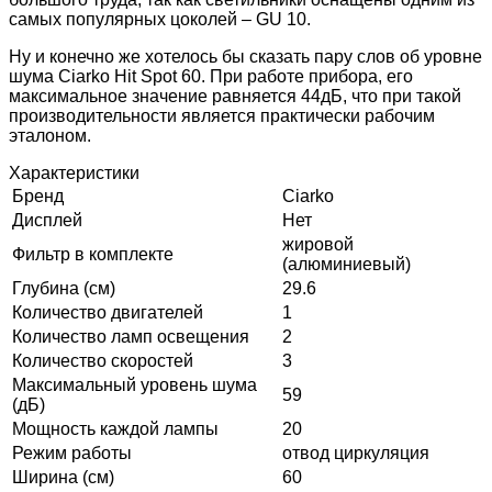
самых популярных цоколей – GU 10.
Ну и конечно же хотелось бы сказать пару слов об уровне
шума Ciarko Hit Spot 60. При работе прибора, его
максимальное значение равняется 44дБ, что при такой
производительности является практически рабочим
эталоном.
Характеристики
Бренд
Ciarko
Дисплей
Нет
жировой
Фильтр в комплекте
(алюминиевый)
Глубина (см)
29.6
Количество двигателей
1
Количество ламп освещения
2
Количество скоростей
3
Максимальный уровень шума
59
(дБ)
Мощность каждой лампы
20
Режим работы
отвод циркуляция
Ширина (см)
60