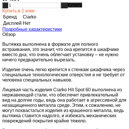
Купить
-
+
Купить в 1 клик
Бренд
Ciarko
Дисплей
Нет
Подробные характеристики
Обзор
Вытяжка выполнена в формате для полного
встраивания, это значит, что она крепится в шкафчике
вместо дна, что очень облегчает установку – не нужно
ничего предварительно вырезать.
Изделие очень легко крепится к стенкам шкафчика через
специальные технологические отверстия и не требует от
человека специальных навыков.
Лицевая часть изделия Ciarko Hit Spot 60 выполнена из
нержавеющей стали, что обеспечит привлекательный
вид на долгие годы, ведь она работает в агрессивной для
незащищенного металла среде. Этим, к сожалению, не
могут похвастаться изделия из крашеного металла, ведь
вытяжка ставится надолго, и избежать механических
повреждений покрытия крайне тяжело.