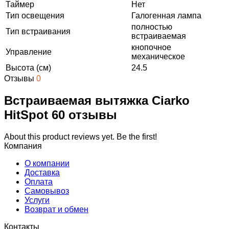
Таймер
Нет
Тип освещения
Галогенная лампа
полностью
Тип встраивания
встраиваемая
кнопочное
Управление
механическое
Высота (см)
24.5
Отзывы
0
Встраиваемая вытяжка Ciarko
HitSpot 60 отзывы
About this product reviews yet. Be the first!
Компания
О компании
Доставка
Оплата
Самовывоз
Услуги
Возврат и обмен
Контакты