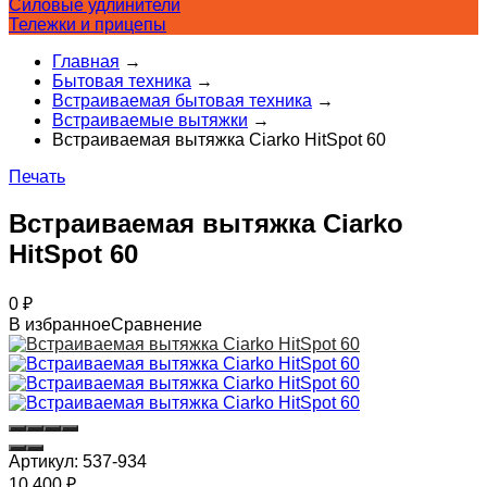
Силовые удлинители
Тележки и прицепы
Главная
→
Бытовая техника
→
Встраиваемая бытовая техника
→
Встраиваемые вытяжки
→
Встраиваемая вытяжка Ciarko HitSpot 60
Печать
Встраиваемая вытяжка Ciarko
HitSpot 60
0
₽
В избранное
Сравнение
Артикул:
537-934
10 400
₽