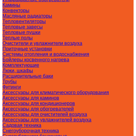
Камины
Конвекторы
Масляные радиаторы
Тепловентиляторы
Тепловые завесы
Тепловые пушки
Теплые полы
Очистители и увлажнители воздуха
Приточные установки
Системы отопления и водоснабжения
Бойлеры косвенного нагрева
Комплектующие
Люки, шкафы
Расширительные баки
Трубы
Фитинги
Аксессуары для климатического оборудования
Аксессуары для каминов
Аксессуары для кондиционеров
Аксессуары для обогревателей
Аксессуары для очистителей воздуха
Аксессуары для увлажнителей воздуха
Садовая техника
Снегоуборочная техника