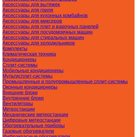
Аксессуары для вытяжек
Аксессуары для гриля
Аксессуары для кухонных комбайнов
Аксессуары для миксеров
Аксессуары для плит и варочных панелей
Аксессуары для посудомоечных машин
Аксессуары для стиральных машин
Аксессуары для холодильников
Комплекты
Климатическая техника
Кондиционеры
Сплит-системы
Мобильные кондиционеры
Мультисплит-системы
Промышленные и полупромышленные сплит-системы
Оконные кондиционеры
Внешние блоки
Внутренние блоки
Вентиляторы
Метеостанции
Механические метеостанции
Цифровые метеостанции
Обогревательные приборы
Газовые обогреватели
Инфракрасные обогреватели