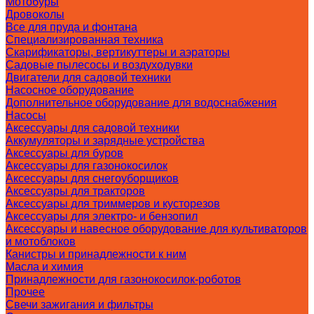
Мотобуры
Дровоколы
Все для пруда и фонтана
Специализированная техника
Скарификаторы, вертикуттеры и аэраторы
Садовые пылесосы и воздуходувки
Двигатели для садовой техники
Насосное оборудование
Дополнительное оборудование для водоснабжения
Насосы
Аксессуары для садовой техники
Аккумуляторы и зарядные устройства
Аксессуары для буров
Аксессуары для газонокосилок
Аксессуары для снегоуборщиков
Аксессуары для тракторов
Аксессуары для триммеров и кусторезов
Аксессуары для электро- и бензопил
Аксессуары и навесное оборудование для культиваторов
и мотоблоков
Канистры и принадлежности к ним
Масла и химия
Принадлежности для газонокосилок-роботов
Прочее
Свечи зажигания и фильтры