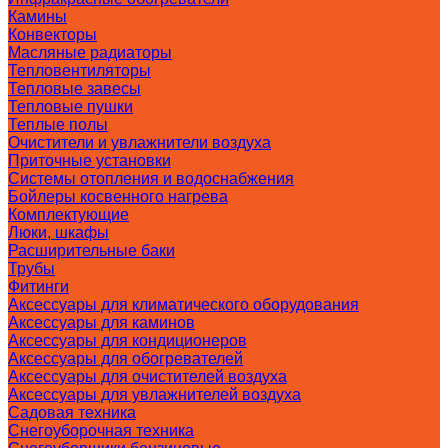
Камины
Конвекторы
Масляные радиаторы
Тепловентиляторы
Тепловые завесы
Тепловые пушки
Теплые полы
Очистители и увлажнители воздуха
Приточные установки
Системы отопления и водоснабжения
Бойлеры косвенного нагрева
Комплектующие
Люки, шкафы
Расширительные баки
Трубы
Фитинги
Аксессуары для климатического оборудования
Аксессуары для каминов
Аксессуары для кондиционеров
Аксессуары для обогревателей
Аксессуары для очистителей воздуха
Аксессуары для увлажнителей воздуха
Садовая техника
Снегоуборочная техника