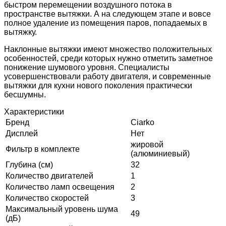
быстром перемещении воздушного потока в
пространстве вытяжки. А на следующем этапе и вовсе
полное удаление из помещения паров, попадаемых в
вытяжку.
Наклонные вытяжки имеют множество положительных
особенностей, среди которых нужно отметить заметное
понижение шумового уровня. Специалисты
усовершенствовали работу двигателя, и современные
вытяжки для кухни нового поколения практически
бесшумны.
Характеристики
Бренд
Ciarko
Дисплей
Нет
жировой
Фильтр в комплекте
(алюминиевый)
Глубина (см)
32
Количество двигателей
1
Количество ламп освещения
2
Количество скоростей
3
Максимальный уровень шума
49
(дБ)