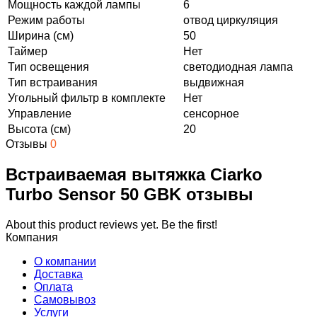
Мощность каждой лампы
6
Режим работы
отвод циркуляция
Ширина (см)
50
Таймер
Нет
Тип освещения
светодиодная лампа
Тип встраивания
выдвижная
Угольный фильтр в комплекте
Нет
Управление
сенсорное
Высота (см)
20
Отзывы
0
Встраиваемая вытяжка Ciarko
Turbo Sensor 50 GBK отзывы
About this product reviews yet. Be the first!
Компания
О компании
Доставка
Оплата
Самовывоз
Услуги