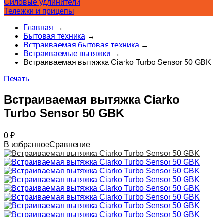
Силовые удлинители
Тележки и прицепы
Главная
→
Бытовая техника
→
Встраиваемая бытовая техника
→
Встраиваемые вытяжки
→
Встраиваемая вытяжка Ciarko Turbo Sensor 50 GBK
Печать
Встраиваемая вытяжка Ciarko
Turbo Sensor 50 GBK
0
₽
В избранное
Сравнение