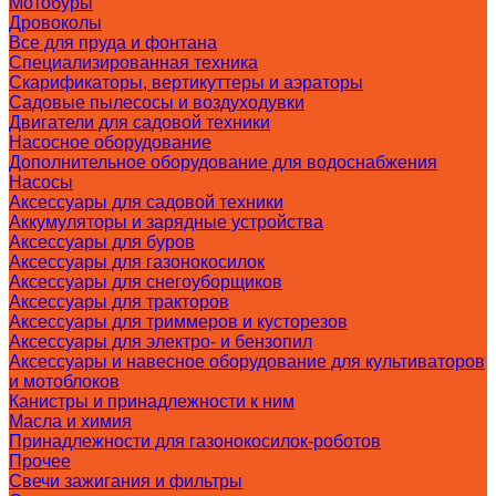
Мотобуры
Дровоколы
Все для пруда и фонтана
Специализированная техника
Скарификаторы, вертикуттеры и аэраторы
Садовые пылесосы и воздуходувки
Двигатели для садовой техники
Насосное оборудование
Дополнительное оборудование для водоснабжения
Насосы
Аксессуары для садовой техники
Аккумуляторы и зарядные устройства
Аксессуары для буров
Аксессуары для газонокосилок
Аксессуары для снегоуборщиков
Аксессуары для тракторов
Аксессуары для триммеров и кусторезов
Аксессуары для электро- и бензопил
Аксессуары и навесное оборудование для культиваторов
и мотоблоков
Канистры и принадлежности к ним
Масла и химия
Принадлежности для газонокосилок-роботов
Прочее
Свечи зажигания и фильтры