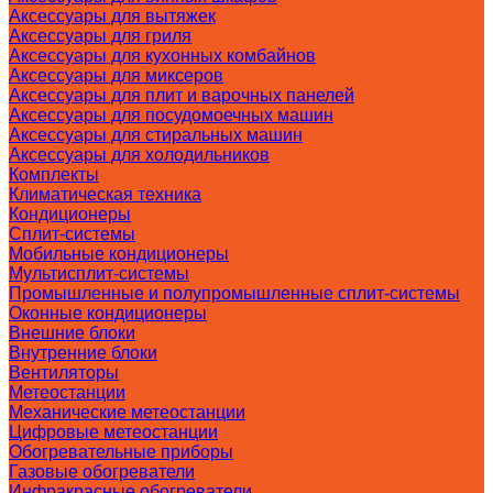
Аксессуары для вытяжек
Аксессуары для гриля
Аксессуары для кухонных комбайнов
Аксессуары для миксеров
Аксессуары для плит и варочных панелей
Аксессуары для посудомоечных машин
Аксессуары для стиральных машин
Аксессуары для холодильников
Комплекты
Климатическая техника
Кондиционеры
Сплит-системы
Мобильные кондиционеры
Мультисплит-системы
Промышленные и полупромышленные сплит-системы
Оконные кондиционеры
Внешние блоки
Внутренние блоки
Вентиляторы
Метеостанции
Механические метеостанции
Цифровые метеостанции
Обогревательные приборы
Газовые обогреватели
Инфракрасные обогреватели