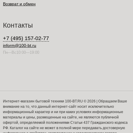
Возврат и обмен
Контакты
+7 (495) 157-02-77
inform@100-bt.ru
Пн—Вс10:00—19:00
Интернет-магазин бытовой техники 100-BT.RU © 2026 | Обращаем Ваше
внимание на то, что данный интернет-сайт носит исключительно
информационный характер и ни при каких условиях информационные
материалы и цены, размещенные на сайте, не являются публичной
офертой, определяемой положениями Статьи 437 Гражданского кодекса
РФ. Каталог на сайте не может в полной мере передавать достоверную