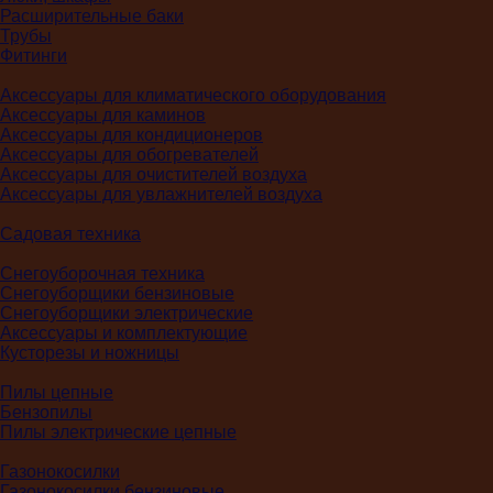
Расширительные баки
Трубы
Фитинги
Аксессуары для климатического оборудования
Аксессуары для каминов
Аксессуары для кондиционеров
Аксессуары для обогревателей
Аксессуары для очистителей воздуха
Аксессуары для увлажнителей воздуха
Садовая техника
Снегоуборочная техника
Снегоуборщики бензиновые
Снегоуборщики электрические
Аксессуары и комплектующие
Кусторезы и ножницы
Пилы цепные
Бензопилы
Пилы электрические цепные
Газонокосилки
Газонокосилки бензиновые