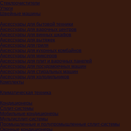
Стеклоочистители
Утюги
Швейные машины
Аксессуары для бытовой техники
Аксессуары для варочных центров
Аксессуары для винных шкафов
Аксессуары для вытяжек
Аксессуары для гриля
Аксессуары для кухонных комбайнов
Аксессуары для миксеров
Аксессуары для плит и варочных панелей
Аксессуары для посудомоечных машин
Аксессуары для стиральных машин
Аксессуары для холодильников
Комплекты
Климатическая техника
Кондиционеры
Сплит-системы
Мобильные кондиционеры
Мультисплит-системы
Промышленные и полупромышленные сплит-системы
Оконные кондиционеры