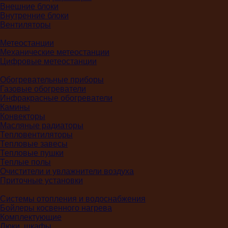
Внешние блоки
Внутренние блоки
Вентиляторы
Метеостанции
Механические метеостанции
Цифровые метеостанции
Обогревательные приборы
Газовые обогреватели
Инфракрасные обогреватели
Камины
Конвекторы
Масляные радиаторы
Тепловентиляторы
Тепловые завесы
Тепловые пушки
Теплые полы
Очистители и увлажнители воздуха
Приточные установки
Системы отопления и водоснабжения
Бойлеры косвенного нагрева
Комплектующие
Люки, шкафы