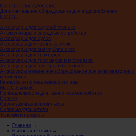
Насосное оборудование
Дополнительное оборудование для водоснабжения
Насосы
Аксессуары для садовой техники
Аккумуляторы и зарядные устройства
Аксессуары для буров
Аксессуары для газонокосилок
Аксессуары для снегоуборщиков
Аксессуары для тракторов
Аксессуары для триммеров и кусторезов
Аксессуары для электро- и бензопил
Аксессуары и навесное оборудование для культиваторов и
мотоблоков
Канистры и принадлежности к ним
Масла и химия
Принадлежности для газонокосилок-роботов
Прочее
Свечи зажигания и фильтры
Силовые удлинители
Тележки и прицепы
Главная
→
Бытовая техника
→