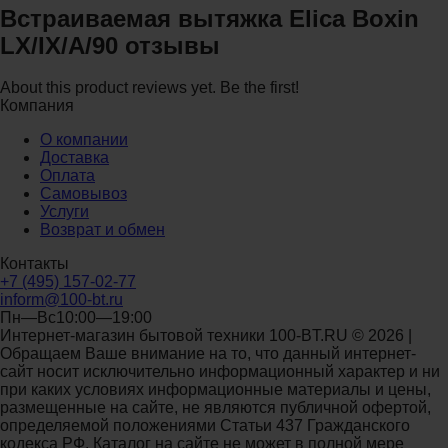
Встраиваемая вытяжка Elica Boxin
LX/IX/A/90 отзывы
About this product reviews yet. Be the first!
Компания
О компании
Доставка
Оплата
Самовывоз
Услуги
Возврат и обмен
Контакты
+7 (495) 157-02-77
inform@100-bt.ru
Пн—Вс10:00—19:00
Интернет-магазин бытовой техники 100-BT.RU © 2026 |
Обращаем Ваше внимание на то, что данный интернет-
сайт носит исключительно информационный характер и ни
при каких условиях информационные материалы и цены,
размещенные на сайте, не являются публичной офертой,
определяемой положениями Статьи 437 Гражданского
кодекса РФ. Каталог на сайте не может в полной мере