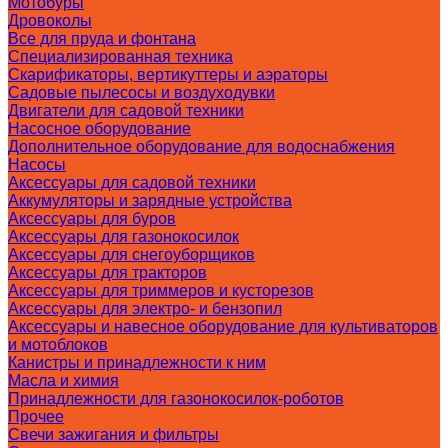
Мотобуры
Дровоколы
Все для пруда и фонтана
Специализированная техника
Скарификаторы, вертикуттеры и аэраторы
Садовые пылесосы и воздуходувки
Двигатели для садовой техники
Насосное оборудование
Дополнительное оборудование для водоснабжения
Насосы
Аксессуары для садовой техники
Аккумуляторы и зарядные устройства
Аксессуары для буров
Аксессуары для газонокосилок
Аксессуары для снегоуборщиков
Аксессуары для тракторов
Аксессуары для триммеров и кусторезов
Аксессуары для электро- и бензопил
Аксессуары и навесное оборудование для культиваторов
и мотоблоков
Канистры и принадлежности к ним
Масла и химия
Принадлежности для газонокосилок-роботов
Прочее
Свечи зажигания и фильтры