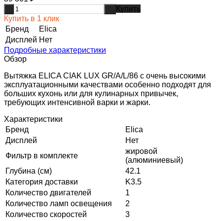
Купить
-
+
Купить в 1 клик
Бренд
Elica
Дисплей
Нет
Подробные характеристики
Обзор
Вытяжка ELICA CIAK LUX GR/A/L/86 с очень высокими
эксплуатационными качествами особенно подходят для
больших кухонь или для кулинарных привычек,
требующих интенсивной варки и жарки.
Характеристики
Бренд
Elica
Дисплей
Нет
жировой
Фильтр в комплекте
(алюминиевый)
Глубина (см)
42.1
Категория доставки
K3.5
Количество двигателей
1
Количество ламп освещения
2
Количество скоростей
3