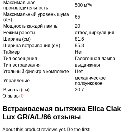
Максимальная
500 м³/ч
производительность
Максимальный уровень шума
65
(дБ)
Мощность каждой лампы
20
Режим работы
отвод циркуляция
Ширина (см)
81.6
Ширина встраивания (см)
85.8
Таймер
Нет
Тип освещения
Галогенная лампа
Тип встраивания
выдвижная
Угольный фильтр в комплекте
Нет
механическое
Управление
ползунковое
Высота (см)
20.7
Отзывы
0
Встраиваемая вытяжка Elica Ciak
Lux GR/A/L/86 отзывы
About this product reviews yet. Be the first!