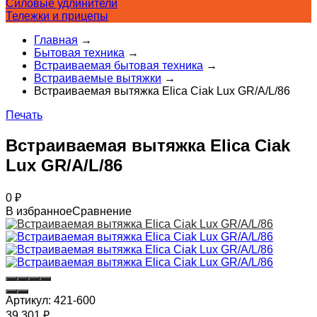
Силовые удлинители
Тележки и прицепы
Главная
→
Бытовая техника
→
Встраиваемая бытовая техника
→
Встраиваемые вытяжки
→
Встраиваемая вытяжка Elica Ciak Lux GR/A/L/86
Печать
Встраиваемая вытяжка Elica Ciak
Lux GR/A/L/86
0
₽
В избранное
Сравнение
Артикул:
421-600
39 301
₽