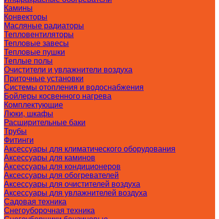
Камины
Конвекторы
Масляные радиаторы
Тепловентиляторы
Тепловые завесы
Тепловые пушки
Теплые полы
Очистители и увлажнители воздуха
Приточные установки
Системы отопления и водоснабжения
Бойлеры косвенного нагрева
Комплектующие
Люки, шкафы
Расширительные баки
Трубы
Фитинги
Аксессуары для климатического оборудования
Аксессуары для каминов
Аксессуары для кондиционеров
Аксессуары для обогревателей
Аксессуары для очистителей воздуха
Аксессуары для увлажнителей воздуха
Садовая техника
Снегоуборочная техника