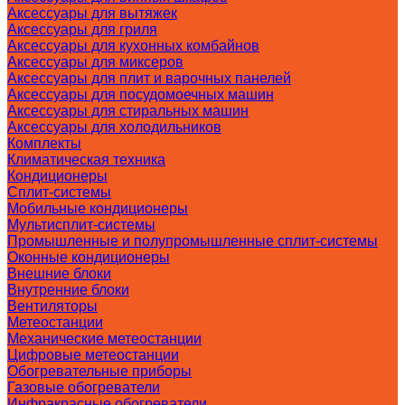
Аксессуары для вытяжек
Аксессуары для гриля
Аксессуары для кухонных комбайнов
Аксессуары для миксеров
Аксессуары для плит и варочных панелей
Аксессуары для посудомоечных машин
Аксессуары для стиральных машин
Аксессуары для холодильников
Комплекты
Климатическая техника
Кондиционеры
Сплит-системы
Мобильные кондиционеры
Мультисплит-системы
Промышленные и полупромышленные сплит-системы
Оконные кондиционеры
Внешние блоки
Внутренние блоки
Вентиляторы
Метеостанции
Механические метеостанции
Цифровые метеостанции
Обогревательные приборы
Газовые обогреватели
Инфракрасные обогреватели