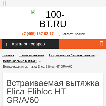
+7 (495) 157-02-77
Заказать звонок
Каталог товаров
Главная
→
Бытовая техника
→
Встраиваемая бытовая техника
→
Встраиваемые вытяжки
→
Встраиваемая вытяжка Elica Elibloc HT GR/A/60
Встраиваемая вытяжка
Elica Elibloc HT
GR/A/60