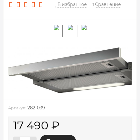
В избранное
Сравнение
282-039
Артикул:
17 490
₽