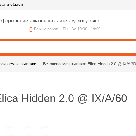
рат и обмен
формление заказов на сайте круглосуточно
Режим работы: Пн - Вс 10:00 - 19:00
раиваемые вытяжки
→
Встраиваемая вытяжка Elica Hidden 2.0 @ IX/A/60
ica Hidden 2.0 @ IX/A/60