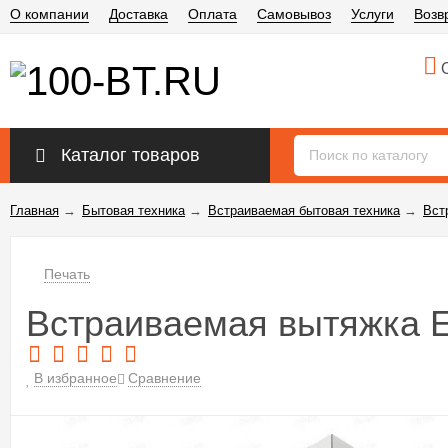
О компании
Доставка
Оплата
Самовывоз
Услуги
Возв
О
Каталог товаров
Главная
→
Бытовая техника
→
Встраиваемая бытовая техника
→
Вст
Печать
Встраиваемая вытяжка El
В избранное
Сравнение