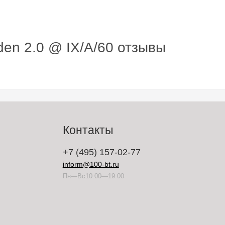
den 2.0 @ IX/A/60 отзывы
Контакты
+7 (495) 157-02-77
inform@100-bt.ru
Пн—Вс10:00—19:00