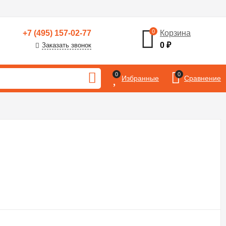
0
+7 (495) 157-02-77
Корзина
0
₽
Заказать звонок
0
0
Избранные
Сравнение