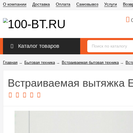
О компании
Доставка
Оплата
Самовывоз
Услуги
Возв
О
Каталог товаров
Главная
→
Бытовая техника
→
Встраиваемая бытовая техника
→
Вст
Встраиваемая вытяжка El