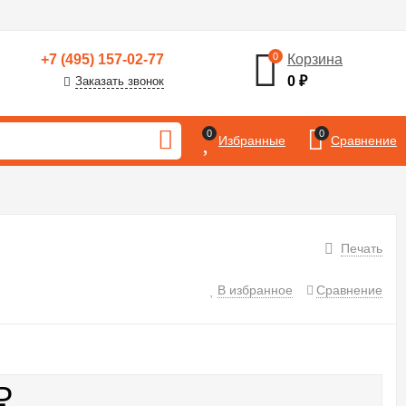
0
+7 (495) 157-02-77
Корзина
0
₽
Заказать звонок
0
0
Избранные
Сравнение
Печать
В избранное
Сравнение
₽