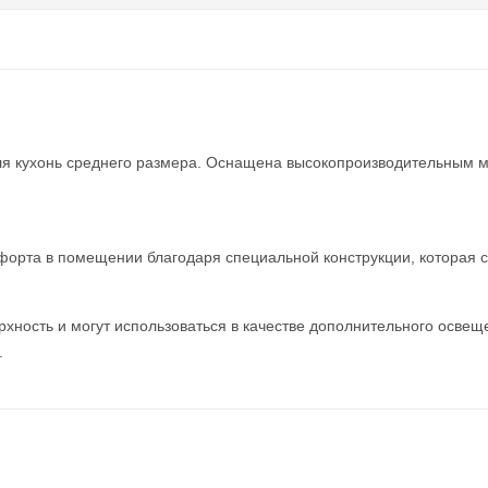
ля кухонь среднего размера. Оснащена высокопроизводительным м
орта в помещении благодаря специальной конструкции, которая сни
хность и могут использоваться в качестве дополнительного освещ
.