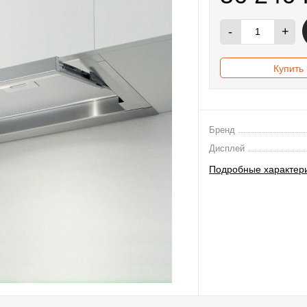
-
+
Купить 
Бренд
Дисплей
Подробные характер