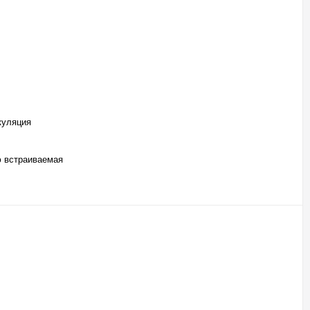
куляция
 встраиваемая