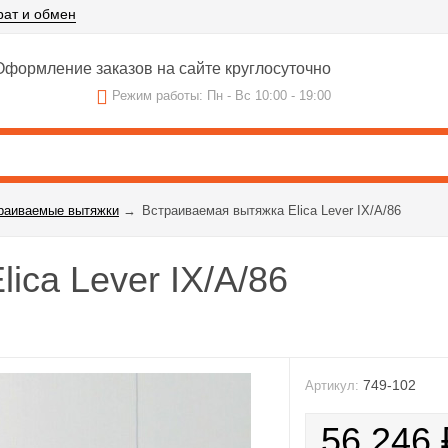
рат и обмен
формление заказов на сайте круглосуточно
Режим работы: Пн - Вс 10:00 - 19:00
раиваемые вытяжки
→
Встраиваемая вытяжка Elica Lever IX/A/86
ica Lever IX/A/86
749-102
Артикул:
56 246