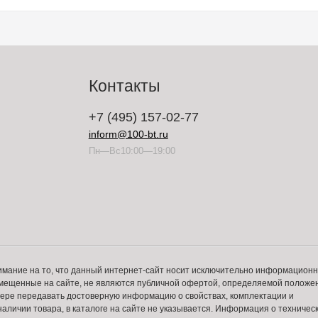
Контакты
+7 (495) 157-02-77
inform@100-bt.ru
Пн—Вс10:00—19:00
имание на то, что данный интернет-сайт носит исключительно информацион
змещенные на сайте, не являются публичной офертой, определяемой положе
 мере передавать достоверную информацию о свойствах, комплектации и
аличии товара, в каталоге на сайте не указывается. Информация о техничес