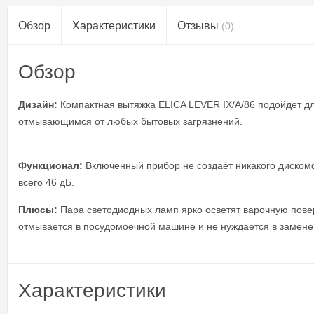
Обзор
Характеристики
Отзывы
(0)
Обзор
Дизайн:
Компактная вытяжка ELICA LEVER IX/A/86 подойдет д
отмывающимся от любых бытовых загрязнений.
Функционал:
Включённый прибор не создаёт никакого дискомф
всего 46 дБ.
Плюсы:
Пара светодиодных ламп ярко осветят варочную повер
отмывается в посудомоечной машине и не нуждается в замене
Характеристики