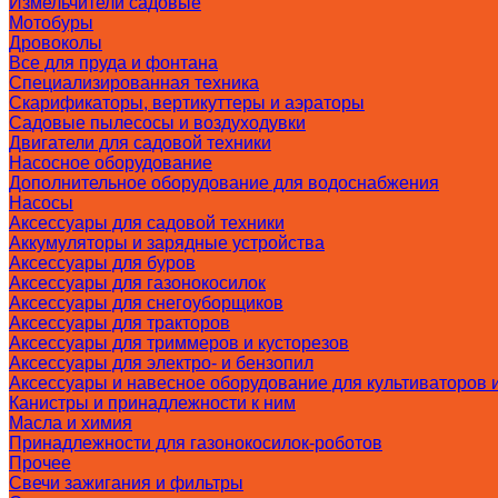
Измельчители садовые
Мотобуры
Дровоколы
Все для пруда и фонтана
Специализированная техника
Скарификаторы, вертикуттеры и аэраторы
Садовые пылесосы и воздуходувки
Двигатели для садовой техники
Насосное оборудование
Дополнительное оборудование для водоснабжения
Насосы
Аксессуары для садовой техники
Аккумуляторы и зарядные устройства
Аксессуары для буров
Аксессуары для газонокосилок
Аксессуары для снегоуборщиков
Аксессуары для тракторов
Аксессуары для триммеров и кусторезов
Аксессуары для электро- и бензопил
Аксессуары и навесное оборудование для культиваторов 
Канистры и принадлежности к ним
Масла и химия
Принадлежности для газонокосилок-роботов
Прочее
Свечи зажигания и фильтры