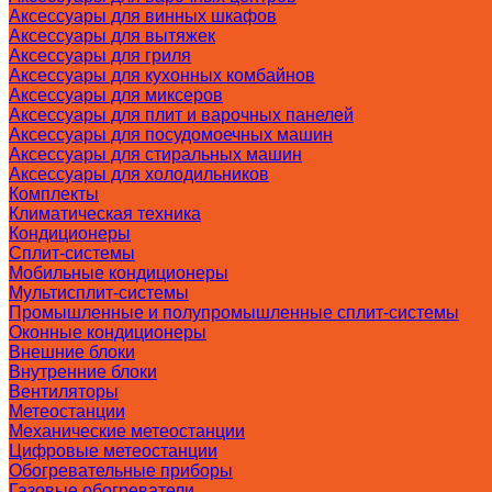
Аксессуары для винных шкафов
Аксессуары для вытяжек
Аксессуары для гриля
Аксессуары для кухонных комбайнов
Аксессуары для миксеров
Аксессуары для плит и варочных панелей
Аксессуары для посудомоечных машин
Аксессуары для стиральных машин
Аксессуары для холодильников
Комплекты
Климатическая техника
Кондиционеры
Сплит-системы
Мобильные кондиционеры
Мультисплит-системы
Промышленные и полупромышленные сплит-системы
Оконные кондиционеры
Внешние блоки
Внутренние блоки
Вентиляторы
Метеостанции
Механические метеостанции
Цифровые метеостанции
Обогревательные приборы
Газовые обогреватели