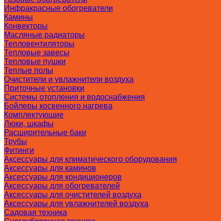
Инфракрасные обогреватели
Камины
Конвекторы
Масляные радиаторы
Тепловентиляторы
Тепловые завесы
Тепловые пушки
Теплые полы
Очистители и увлажнители воздуха
Приточные установки
Системы отопления и водоснабжения
Бойлеры косвенного нагрева
Комплектующие
Люки, шкафы
Расширительные баки
Трубы
Фитинги
Аксессуары для климатического оборудования
Аксессуары для каминов
Аксессуары для кондиционеров
Аксессуары для обогревателей
Аксессуары для очистителей воздуха
Аксессуары для увлажнителей воздуха
Садовая техника