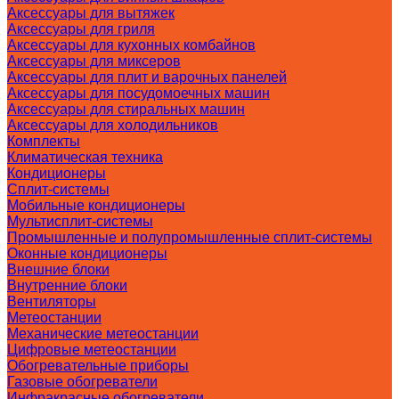
Аксессуары для вытяжек
Аксессуары для гриля
Аксессуары для кухонных комбайнов
Аксессуары для миксеров
Аксессуары для плит и варочных панелей
Аксессуары для посудомоечных машин
Аксессуары для стиральных машин
Аксессуары для холодильников
Комплекты
Климатическая техника
Кондиционеры
Сплит-системы
Мобильные кондиционеры
Мультисплит-системы
Промышленные и полупромышленные сплит-системы
Оконные кондиционеры
Внешние блоки
Внутренние блоки
Вентиляторы
Метеостанции
Механические метеостанции
Цифровые метеостанции
Обогревательные приборы
Газовые обогреватели
Инфракрасные обогреватели