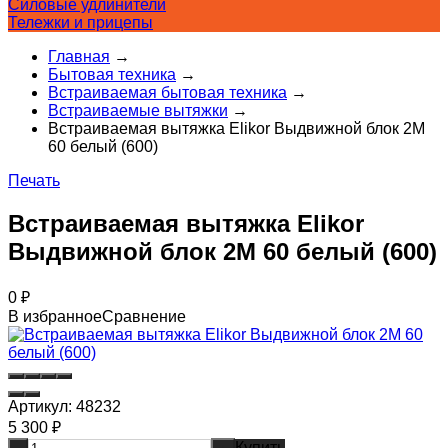
Силовые удлинители
Тележки и прицепы
Главная
→
Бытовая техника
→
Встраиваемая бытовая техника
→
Встраиваемые вытяжки
→
Встраиваемая вытяжка Elikor Выдвижной блок 2М
60 белый (600)
Печать
Встраиваемая вытяжка Elikor
Выдвижной блок 2М 60 белый (600)
0
₽
В избранное
Сравнение
Артикул:
48232
5 300
₽
Купить