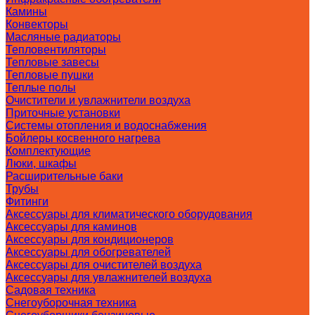
Камины
Конвекторы
Масляные радиаторы
Тепловентиляторы
Тепловые завесы
Тепловые пушки
Теплые полы
Очистители и увлажнители воздуха
Приточные установки
Системы отопления и водоснабжения
Бойлеры косвенного нагрева
Комплектующие
Люки, шкафы
Расширительные баки
Трубы
Фитинги
Аксессуары для климатического оборудования
Аксессуары для каминов
Аксессуары для кондиционеров
Аксессуары для обогревателей
Аксессуары для очистителей воздуха
Аксессуары для увлажнителей воздуха
Садовая техника
Снегоуборочная техника