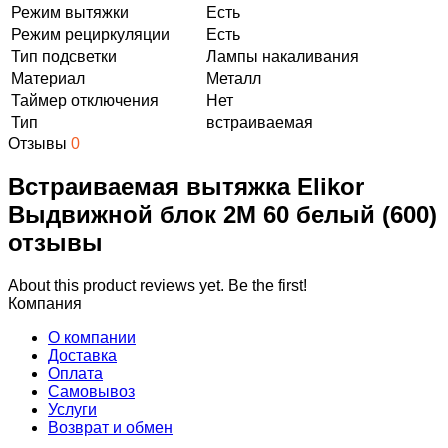
Режим вытяжки
Есть
Режим рециркуляции
Есть
Тип подсветки
Лампы накаливания
Материал
Металл
Таймер отключения
Нет
Тип
встраиваемая
Отзывы
0
Встраиваемая вытяжка Elikor
Выдвижной блок 2М 60 белый (600)
отзывы
About this product reviews yet. Be the first!
Компания
О компании
Доставка
Оплата
Самовывоз
Услуги
Возврат и обмен