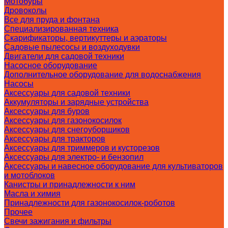
Мотобуры
Дровоколы
Все для пруда и фонтана
Специализированная техника
Скарификаторы, вертикуттеры и аэраторы
Садовые пылесосы и воздуходувки
Двигатели для садовой техники
Насосное оборудование
Дополнительное оборудование для водоснабжения
Насосы
Аксессуары для садовой техники
Аккумуляторы и зарядные устройства
Аксессуары для буров
Аксессуары для газонокосилок
Аксессуары для снегоуборщиков
Аксессуары для тракторов
Аксессуары для триммеров и кусторезов
Аксессуары для электро- и бензопил
Аксессуары и навесное оборудование для культиваторов
и мотоблоков
Канистры и принадлежности к ним
Масла и химия
Принадлежности для газонокосилок-роботов
Прочее
Свечи зажигания и фильтры