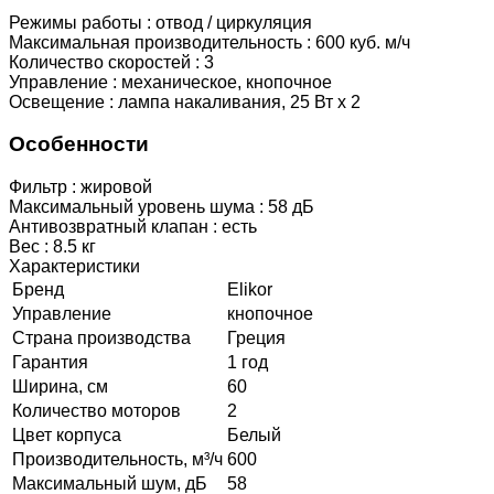
Режимы работы : отвод / циркуляция
Максимальная производительность : 600 куб. м/ч
Количество скоростей : 3
Управление : механическое, кнопочное
Освещение : лампа накаливания, 25 Вт х 2
Особенности
Фильтр : жировой
Максимальный уровень шума : 58 дБ
Антивозвратный клапан : есть
Вес : 8.5 кг
Характеристики
Бренд
Elikor
Управление
кнопочное
Страна производства
Греция
Гарантия
1 год
Ширина, см
60
Количество моторов
2
Цвет корпуса
Белый
Производительность, м³/ч
600
Максимальный шум, дБ
58