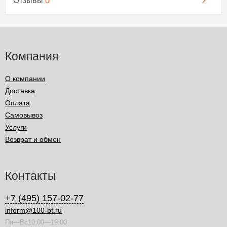
Отзывы
0
Компания
О компании
Доставка
Оплата
Самовывоз
Услуги
Возврат и обмен
Контакты
+7 (495) 157-02-77
inform@100-bt.ru
Пн—Вс10:00—19:00