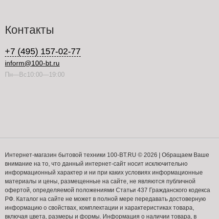
Контакты
+7 (495) 157-02-77
inform@100-bt.ru
Пн—Вс10:00—19:00
Интернет-магазин бытовой техники 100-BT.RU © 2026 | Обращаем Ваше
внимание на то, что данный интернет-сайт носит исключительно
информационный характер и ни при каких условиях информационные
материалы и цены, размещенные на сайте, не являются публичной
офертой, определяемой положениями Статьи 437 Гражданского кодекса
РФ. Каталог на сайте не может в полной мере передавать достоверную
информацию о свойствах, комплектации и характеристиках товара,
включая цвета, размеры и формы. Информация о наличии товара, в