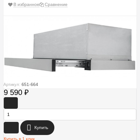
В избранное
Сравнение
651-664
Артикул:
9 590
₽
-
+
Купить
Купить в 1 клик