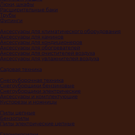
Люки, шкафы
Расширительные баки
Трубы
Фитинги
Аксессуары для климатического оборудования
Аксессуары для каминов
Аксессуары для кондиционеров
Аксессуары для обогревателей
Аксессуары для очистителей воздуха
Аксессуары для увлажнителей воздуха
Садовая техника
Снегоуборочная техника
Снегоуборщики бензиновые
Снегоуборщики электрические
Аксессуары и комплектующие
Кусторезы и ножницы
Пилы цепные
Бензопилы
Пилы электрические цепные
Газонокосилки