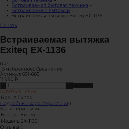
Бытовая техника
→
Встраиваемая бытовая техника
→
Встраиваемые вытяжки
→
Встраиваемая вытяжка Exiteq EX-1136
Печать
Встраиваемая вытяжка
Exiteq EX-1136
0
₽
В избранное
Сравнение
Артикул:
651-665
11 990
₽
Купить
-
+
Купить в 1 клик
Бренд
Exiteq
Подробные характеристики
Характеристики
Бренд
Exiteq
Модель
EX-1136
Отзывы
0