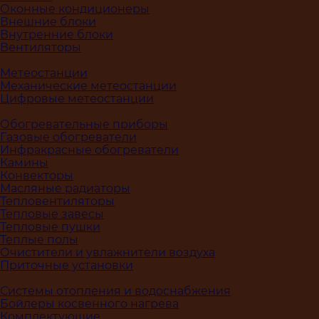
Оконные кондиционеры
Внешние блоки
Внутренние блоки
Вентиляторы
Метеостанции
Механические метеостанции
Цифровые метеостанции
Обогревательные приборы
Газовые обогреватели
Инфракрасные обогреватели
Камины
Конвекторы
Масляные радиаторы
Тепловентиляторы
Тепловые завесы
Тепловые пушки
Теплые полы
Очистители и увлажнители воздуха
Приточные установки
Системы отопления и водоснабжения
Бойлеры косвенного нагрева
Комплектующие