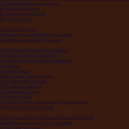
Оконные кондиционеры
Внешние блоки
Внутренние блоки
Вентиляторы
Метеостанции
Механические метеостанции
Цифровые метеостанции
Обогревательные приборы
Газовые обогреватели
Инфракрасные обогреватели
Камины
Конвекторы
Масляные радиаторы
Тепловентиляторы
Тепловые завесы
Тепловые пушки
Теплые полы
Очистители и увлажнители воздуха
Приточные установки
Системы отопления и водоснабжения
Бойлеры косвенного нагрева
Комплектующие