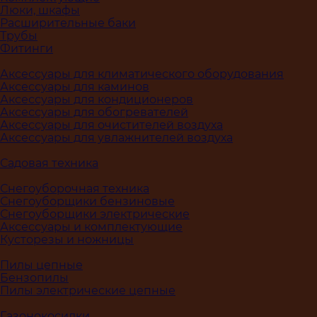
Люки, шкафы
Расширительные баки
Трубы
Фитинги
Аксессуары для климатического оборудования
Аксессуары для каминов
Аксессуары для кондиционеров
Аксессуары для обогревателей
Аксессуары для очистителей воздуха
Аксессуары для увлажнителей воздуха
Садовая техника
Снегоуборочная техника
Снегоуборщики бензиновые
Снегоуборщики электрические
Аксессуары и комплектующие
Кусторезы и ножницы
Пилы цепные
Бензопилы
Пилы электрические цепные
Газонокосилки