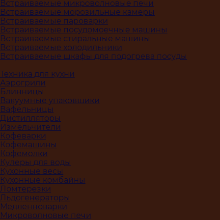
Встраиваемые микроволновые печи
Встраиваемые морозильные камеры
Встраиваемые пароварки
Встраиваемые посудомоечные машины
Встраиваемые стиральные машины
Встраиваемые холодильники
Встраиваемые шкафы для подогрева посуды
Техника для кухни
Аэрогрили
Блинницы
Вакуумные упаковщики
Вафельницы
Дистилляторы
Измельчители
Кофеварки
Кофемашины
Кофемолки
Кулеры для воды
Кухонные весы
Кухонные комбайны
Ломтерезки
Льдогенераторы
Медленноварки
Микроволновые печи