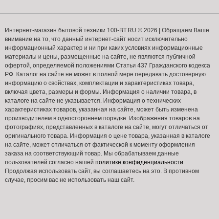
Интернет-магазин бытовой техники 100-BT.RU © 2026 | Обращаем Ваше
внимание на то, что данный интернет-сайт носит исключительно
информационный характер и ни при каких условиях информационные
материалы и цены, размещенные на сайте, не являются публичной
офертой, определяемой положениями Статьи 437 Гражданского кодекса
РФ. Каталог на сайте не может в полной мере передавать достоверную
информацию о свойствах, комплектации и характеристиках товара,
включая цвета, размеры и формы. Информация о наличии товара, в
каталоге на сайте не указывается. Информация о технических
характеристиках товаров, указанная на сайте, может быть изменена
производителем в одностороннем порядке. Изображения товаров на
фотографиях, представленных в каталоге на сайте, могут отличаться от
оригинального товара. Информация о цене товара, указанная в каталоге
на сайте, может отличаться от фактической к моменту оформления
заказа на соответствующий товар. Мы обрабатываем данные
пользователей согласно нашей
политике конфиденциальности
.
Продолжая использовать сайт, вы соглашаетесь на это. В противном
случае, просим вас не использовать наш сайт.