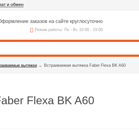
рат и обмен
формление заказов на сайте круглосуточно
Режим работы: Пн - Вс 10:00 - 19:00
раиваемые вытяжки
→
Встраиваемая вытяжка Faber Flexa BK A60
aber Flexa BK A60