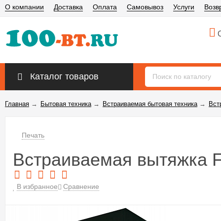
О компании
Доставка
Оплата
Самовывоз
Услуги
Возв
О
Каталог товаров
Главная
→
Бытовая техника
→
Встраиваемая бытовая техника
→
Вст
Печать
Встраиваемая вытяжка F
В избранное
Сравнение