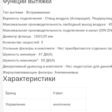
Функции вытяжки
Тип вытяжки : Встраиваемая
Варианты подключения : Отвод воздуха (Аспирация). Рециркуляц
Максимальная производительность свободный выход воздуха : 45
Максимальная производительность подключение в канал (DIN EN-
Диаметр фланца : 150/120 мм
Количество скоростей: 3
Угольные фильтры в комплекте : Нет, приобретаются отдельно п
Шумность минимум : 47 Дб(А)
Шумность максимум* : 59 Дб(А)
Декоративный дымоход в комплекте : Нет, недоступен для данно
Жироулавливающие фильтры: Алюминиевые
Характеристики
Бренд
Faber
Управление
кнопочное