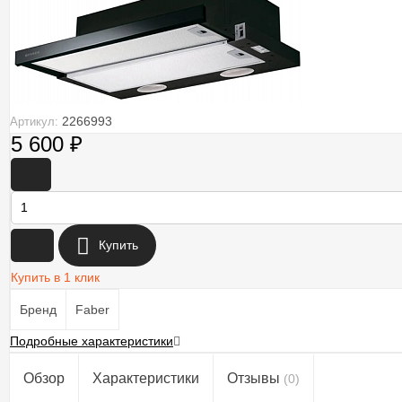
2266993
Артикул:
5 600
₽
-
+
Купить
Купить в 1 клик
Бренд
Faber
Подробные характеристики
Обзор
Характеристики
Отзывы
(0)