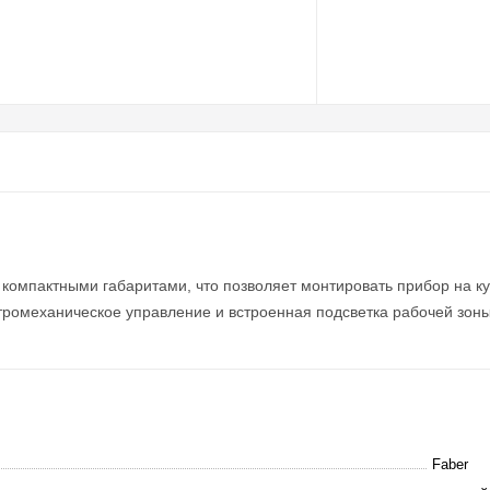
омпактными габаритами, что позволяет монтировать прибор на к
ромеханическое управление и встроенная подсветка рабочей зо
Faber