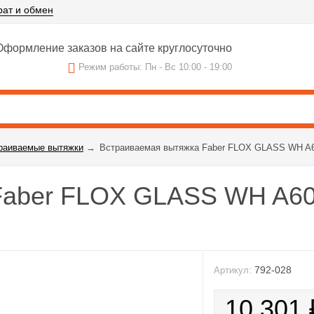
рат и обмен
формление заказов на сайте круглосуточно
Режим работы: Пн - Вс 10:00 - 19:00
раиваемые вытяжки
→
Встраиваемая вытяжка Faber FLOX GLASS WH A60
aber FLOX GLASS WH A60 
792-028
Артикул:
10 301