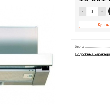
-
+
Купить 
Бренд
Подробные характер