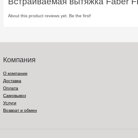
Встраиваемая вытяжка Faber F
About this product reviews yet. Be the first!
Компания
О компании
Доставка
Оплата
Самовывоз
Услуги
Возврат и обмен