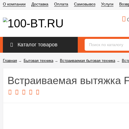
О компании
Доставка
Оплата
Самовывоз
Услуги
Возв
О
Каталог товаров
Главная
→
Бытовая техника
→
Встраиваемая бытовая техника
→
Вст
Встраиваемая вытяжка F