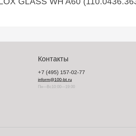
LOX GLASS WH A60 (110.0436.36
Контакты
+7 (495) 157-02-77
inform@100-bt.ru
Пн—Вс10:00—19:00