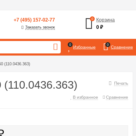
0
+7 (495) 157-02-77
Корзина
0
₽
Заказать звонок
0
0
Избранные
Сравнение
 (110.0436.363)
(110.0436.363)
Печать
В избранное
Сравнение
₽