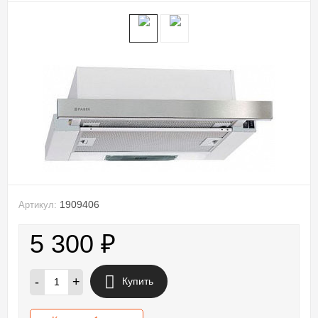
1909406
Артикул:
5 300
₽
-
+
Купить