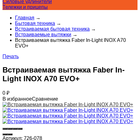
Силовые удлинители
Тележки и прицепы
Главная
→
Бытовая техника
→
Встраиваемая бытовая техника
→
Встраиваемые вытяжки
→
Встраиваемая вытяжка Faber In-Light INOX A70
EVO+
Печать
Встраиваемая вытяжка Faber In-
Light INOX A70 EVO+
0
₽
В избранное
Сравнение
Артикул:
726-078