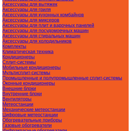
Аксессуары для вытяжек
Аксессуары для гриля
Аксессуары для кухонных комбайнов
Аксессуары для миксеров
Аксессуары для плит и варочных панелей
Аксессуары для посудомоечных машин
Аксессуары для стиральных машин
Аксессуары для холодильников
Комплекты
Климатическая техника
Кондиционеры
Сплит-системы
Мобильные кондиционеры
Мультисплит-системы
Промышленные и полупромышленные сплит-системы
Оконные кондиционеры
Внешние блоки
Внутренние блоки
Вентиляторы
Метеостанции
Механические метеостанции
Цифровые метеостанции
Обогревательные приборы
Газовые обогреватели
Инфракрасные обогреватели