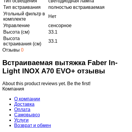
Тип освещения
светодиодная лампа
Тип встраивания
полностью встраиваемая
Угольный фильтр в
Нет
комплекте
Управление
сенсорное
Высота (см)
33.1
Высота
33.1
встраивания (см)
Отзывы
0
Встраиваемая вытяжка Faber In-
Light INOX A70 EVO+ отзывы
About this product reviews yet. Be the first!
Компания
О компании
Доставка
Оплата
Самовывоз
Услуги
Возврат и обмен