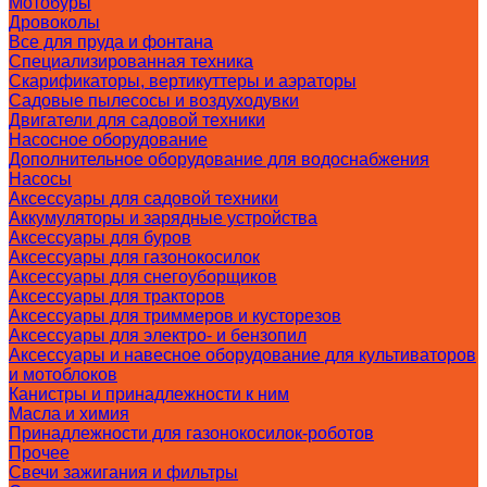
Мотобуры
Дровоколы
Все для пруда и фонтана
Специализированная техника
Скарификаторы, вертикуттеры и аэраторы
Садовые пылесосы и воздуходувки
Двигатели для садовой техники
Насосное оборудование
Дополнительное оборудование для водоснабжения
Насосы
Аксессуары для садовой техники
Аккумуляторы и зарядные устройства
Аксессуары для буров
Аксессуары для газонокосилок
Аксессуары для снегоуборщиков
Аксессуары для тракторов
Аксессуары для триммеров и кусторезов
Аксессуары для электро- и бензопил
Аксессуары и навесное оборудование для культиваторов
и мотоблоков
Канистры и принадлежности к ним
Масла и химия
Принадлежности для газонокосилок-роботов
Прочее
Свечи зажигания и фильтры