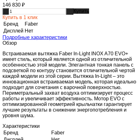
146 830
₽
Купить
-
+
Купить в 1 клик
Бренд
Faber
Дисплей
Нет
Подробные характеристики
Обзор
Встраиваемая вытяжка Faber In-Light INOX A70 EVO+
имеет стиль, который является одной из отличительной
особенностью этой модели. Элегантная тонкая панель с
подсветкой по контуру становится отличительной чертой
каждой модели из этой серии. Вытяжка In-Light – это
инновационная встраиваемая модель, которая идеально
подходит для сочетания с варочной поверхностью.
Периметральный захват воздуха оптимизирует процесс
работы и увеличивает эффективность. Мотор EVO с
оптимизированной геометрией крыльчатки гарантирует
лучшие результаты в снижении энергопотребления и
уровня шума.
Характеристики
Бренд
Faber
Дисплей
Нет