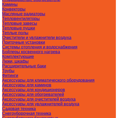
Камины
Конвекторы
Масляные радиаторы
Тепловентиляторы
Тепловые завесы
Тепловые пушки
Теплые полы
Очистители и увлажнители воздуха
Приточные установки
Системы отопления и водоснабжения
Бойлеры косвенного нагрева
Комплектующие
Люки, шкафы
Расширительные баки
Трубы
Фитинги
Аксессуары для климатического оборудования
Аксессуары для каминов
Аксессуары для кондиционеров
Аксессуары для обогревателей
Аксессуары для очистителей воздуха
Аксессуары для увлажнителей воздуха
Садовая техника
Снегоуборочная техника