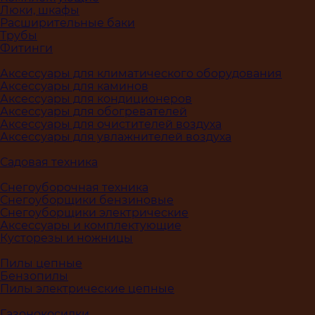
Люки, шкафы
Расширительные баки
Трубы
Фитинги
Аксессуары для климатического оборудования
Аксессуары для каминов
Аксессуары для кондиционеров
Аксессуары для обогревателей
Аксессуары для очистителей воздуха
Аксессуары для увлажнителей воздуха
Садовая техника
Снегоуборочная техника
Снегоуборщики бензиновые
Снегоуборщики электрические
Аксессуары и комплектующие
Кусторезы и ножницы
Пилы цепные
Бензопилы
Пилы электрические цепные
Газонокосилки