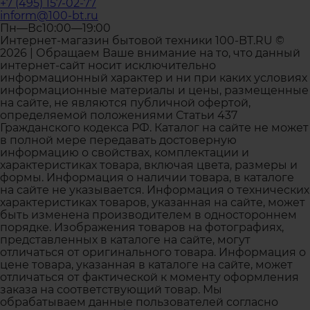
+7 (495) 157-02-77
inform@100-bt.ru
Пн—Вс10:00—19:00
Интернет-магазин бытовой техники 100-BT.RU ©
2026 | Обращаем Ваше внимание на то, что данный
интернет-сайт носит исключительно
информационный характер и ни при каких условиях
информационные материалы и цены, размещенные
на сайте, не являются публичной офертой,
определяемой положениями Статьи 437
Гражданского кодекса РФ. Каталог на сайте не может
в полной мере передавать достоверную
информацию о свойствах, комплектации и
характеристиках товара, включая цвета, размеры и
формы. Информация о наличии товара, в каталоге
на сайте не указывается. Информация о технических
характеристиках товаров, указанная на сайте, может
быть изменена производителем в одностороннем
порядке. Изображения товаров на фотографиях,
представленных в каталоге на сайте, могут
отличаться от оригинального товара. Информация о
цене товара, указанная в каталоге на сайте, может
отличаться от фактической к моменту оформления
заказа на соответствующий товар. Мы
обрабатываем данные пользователей согласно