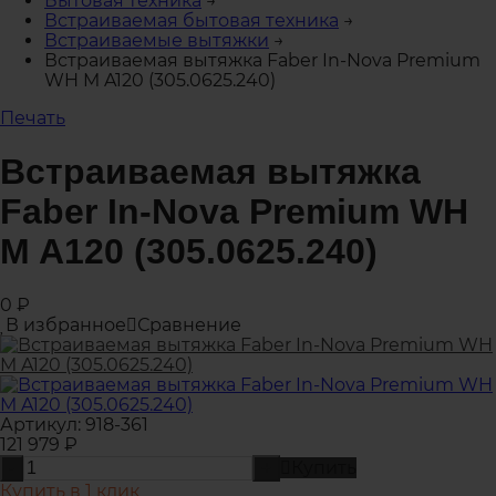
Бытовая техника
→
Встраиваемая бытовая техника
→
Встраиваемые вытяжки
→
Встраиваемая вытяжка Faber In-Nova Premium
WH M A120 (305.0625.240)
Печать
Встраиваемая вытяжка
Faber In-Nova Premium WH
M A120 (305.0625.240)
0
₽
В избранное
Сравнение
Артикул:
918-361
121 979
₽
Купить
-
+
Купить в 1 клик