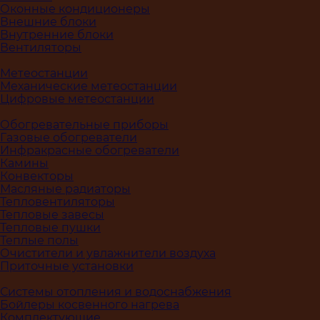
Оконные кондиционеры
Внешние блоки
Внутренние блоки
Вентиляторы
Метеостанции
Механические метеостанции
Цифровые метеостанции
Обогревательные приборы
Газовые обогреватели
Инфракрасные обогреватели
Камины
Конвекторы
Масляные радиаторы
Тепловентиляторы
Тепловые завесы
Тепловые пушки
Теплые полы
Очистители и увлажнители воздуха
Приточные установки
Системы отопления и водоснабжения
Бойлеры косвенного нагрева
Комплектующие