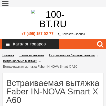
+7 (495) 157-02-77
Заказать звонок
Каталог товаров
Главная
→
Бытовая техника
→
Встраиваемая бытовая техника
→
Встраиваемые вытяжки
→
Встраиваемая вытяжка Faber IN-NOVA Smart X A60
Встраиваемая вытяжка
Faber IN-NOVA Smart X
A60