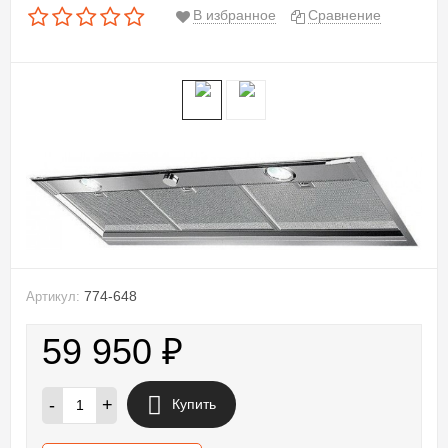
В избранное
Сравнение
774-648
Артикул:
59 950
₽
-
+
Купить