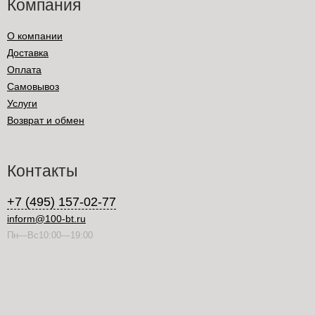
Компания
О компании
Доставка
Оплата
Самовывоз
Услуги
Возврат и обмен
Контакты
+7 (495) 157-02-77
inform@100-bt.ru
Пн—Вс10:00—19:00