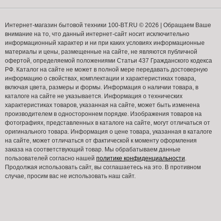
Интернет-магазин бытовой техники 100-BT.RU © 2026 | Обращаем Ваше
внимание на то, что данный интернет-сайт носит исключительно
информационный характер и ни при каких условиях информационные
материалы и цены, размещенные на сайте, не являются публичной
офертой, определяемой положениями Статьи 437 Гражданского кодекса
РФ. Каталог на сайте не может в полной мере передавать достоверную
информацию о свойствах, комплектации и характеристиках товара,
включая цвета, размеры и формы. Информация о наличии товара, в
каталоге на сайте не указывается. Информация о технических
характеристиках товаров, указанная на сайте, может быть изменена
производителем в одностороннем порядке. Изображения товаров на
фотографиях, представленных в каталоге на сайте, могут отличаться от
оригинального товара. Информация о цене товара, указанная в каталоге
на сайте, может отличаться от фактической к моменту оформления
заказа на соответствующий товар. Мы обрабатываем данные
пользователей согласно нашей
политике конфиденциальности
.
Продолжая использовать сайт, вы соглашаетесь на это. В противном
случае, просим вас не использовать наш сайт.