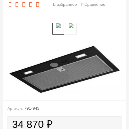
В избранное
Сравнение
791-943
Артикул:
34 870
₽