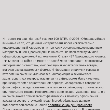
Интернет-магазин бытовой техники 100-BT.RU © 2026 | Обращаем Ваше
внимание на то, что данный интернет-сайт носит исключительно
информационный характер и ни при каких условиях информационные
материалы и цены, размещенные на сайте, не являются публичной
офертой, определяемой положениями Статьи 437 Гражданского кодекса
РФ. Каталог на сайте не может в полной мере передавать достоверную
информацию о свойствах, комплектации и характеристиках товара,
включая цвета, размеры и формы. Информация о наличии товара, в
каталоге на сайте не указывается. Информация о технических
характеристиках товаров, указанная на сайте, может быть изменена
производителем в одностороннем порядке. Изображения товаров на
фотографиях, представленных в каталоге на сайте, могут отличаться от
оригинального товара. Информация о цене товара, указанная в каталоге
на сайте, может отличаться от фактической к моменту оформления
заказа на соответствующий товар. Мы обрабатываем данные
пользователей согласно нашей
политике конфиденциальности
.
Продолжая использовать сайт, вы соглашаетесь на это. В противном