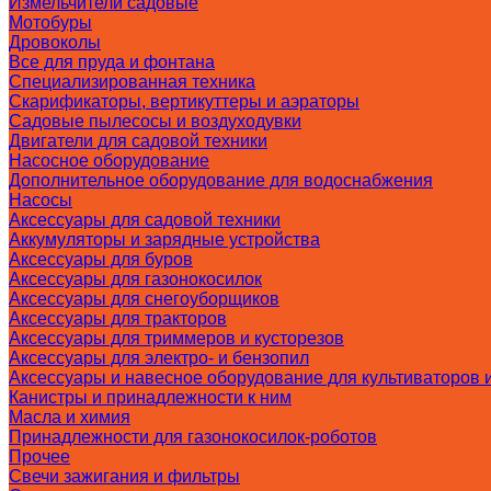
Измельчители садовые
Мотобуры
Дровоколы
Все для пруда и фонтана
Специализированная техника
Скарификаторы, вертикуттеры и аэраторы
Садовые пылесосы и воздуходувки
Двигатели для садовой техники
Насосное оборудование
Дополнительное оборудование для водоснабжения
Насосы
Аксессуары для садовой техники
Аккумуляторы и зарядные устройства
Аксессуары для буров
Аксессуары для газонокосилок
Аксессуары для снегоуборщиков
Аксессуары для тракторов
Аксессуары для триммеров и кусторезов
Аксессуары для электро- и бензопил
Аксессуары и навесное оборудование для культиваторов 
Канистры и принадлежности к ним
Масла и химия
Принадлежности для газонокосилок-роботов
Прочее
Свечи зажигания и фильтры