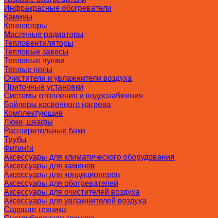
Инфракрасные обогреватели
Камины
Конвекторы
Масляные радиаторы
Тепловентиляторы
Тепловые завесы
Тепловые пушки
Теплые полы
Очистители и увлажнители воздуха
Приточные установки
Системы отопления и водоснабжения
Бойлеры косвенного нагрева
Комплектующие
Люки, шкафы
Расширительные баки
Трубы
Фитинги
Аксессуары для климатического оборудования
Аксессуары для каминов
Аксессуары для кондиционеров
Аксессуары для обогревателей
Аксессуары для очистителей воздуха
Аксессуары для увлажнителей воздуха
Садовая техника