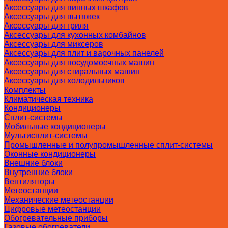
Аксессуары для винных шкафов
Аксессуары для вытяжек
Аксессуары для гриля
Аксессуары для кухонных комбайнов
Аксессуары для миксеров
Аксессуары для плит и варочных панелей
Аксессуары для посудомоечных машин
Аксессуары для стиральных машин
Аксессуары для холодильников
Комплекты
Климатическая техника
Кондиционеры
Сплит-системы
Мобильные кондиционеры
Мультисплит-системы
Промышленные и полупромышленные сплит-системы
Оконные кондиционеры
Внешние блоки
Внутренние блоки
Вентиляторы
Метеостанции
Механические метеостанции
Цифровые метеостанции
Обогревательные приборы
Газовые обогреватели