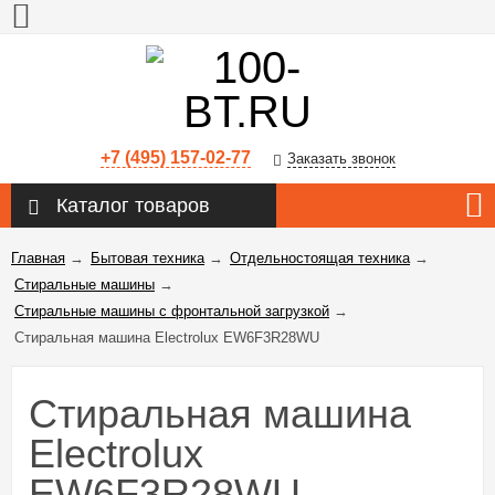
+7 (495) 157-02-77
Заказать звонок
Каталог товаров
Главная
→
Бытовая техника
→
Отдельностоящая техника
→
Стиральные машины
→
Стиральные машины с фронтальной загрузкой
→
Стиральная машина Electrolux EW6F3R28WU
Стиральная машина
Electrolux
EW6F3R28WU