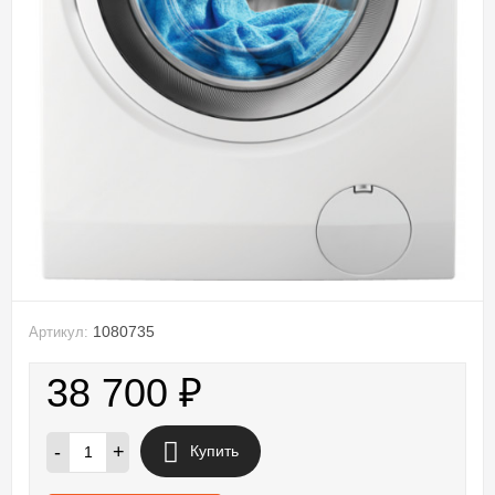
1080735
Артикул:
38 700
₽
-
+
Купить