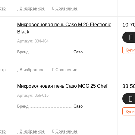
отр
В избранное
Сравнение
10 7
Микроволновая печь Caso M 20 Electronic
Black
Артикул: 334-464
Купи
Бренд
Caso
отр
В избранное
Сравнение
33 5
Микроволновая печь Caso MCG 25 Chef
Артикул: 356-615
Бренд
Caso
Купи
отр
В избранное
Сравнение