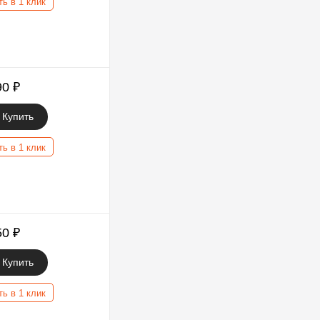
ть в 1 клик
90
₽
Купить
ть в 1 клик
50
₽
Купить
ть в 1 клик