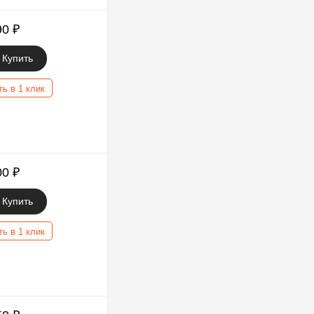
90
₽
Купить
ть в 1 клик
00
₽
Купить
ть в 1 клик