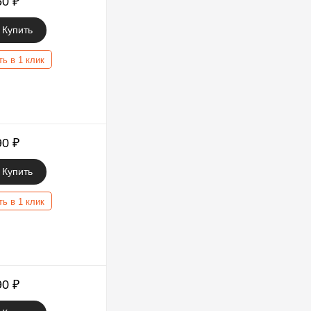
50
₽
Купить
ть в 1 клик
90
₽
Купить
ть в 1 клик
90
₽