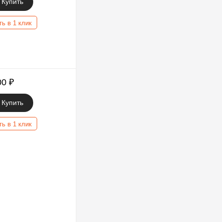
Купить
ть в 1 клик
00
₽
Купить
ть в 1 клик