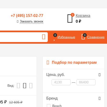
0
+7 (495) 157-02-77
Корзина
0
₽
Заказать звонок
0
0
Избранные
Сравнение
Подбор по параметрам
Цена,
руб.
—
Вид:
Бренд
05
₽
12 605
₽
Bosch