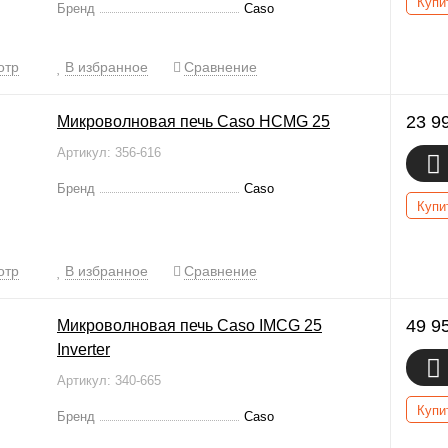
Купи
Бренд
Caso
отр
В избранное
Сравнение
23 9
Микроволновая печь Caso HCMG 25
Артикул: 356-616
Бренд
Caso
Купи
отр
В избранное
Сравнение
49 9
Микроволновая печь Caso IMCG 25
Inverter
Артикул: 340-665
Купи
Бренд
Caso