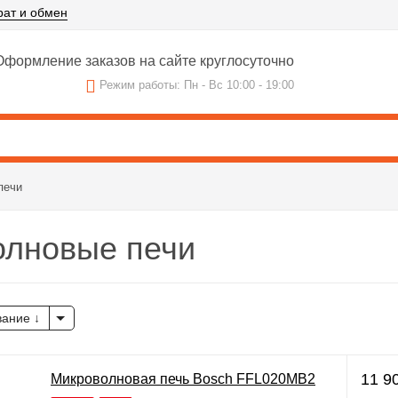
рат и обмен
формление заказов на сайте круглосуточно
Режим работы: Пн - Вс 10:00 - 19:00
печи
олновые печи
вание
11 9
Микроволновая печь Bosch FFL020MB2