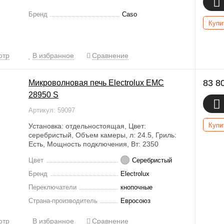
Бренд
Caso
Купи
отр
В избранное
Сравнение
83 8
Микроволновая печь Electrolux EMC
28950 S
Артикул: 59097
Купи
Установка: отдельностоящая, Цвет:
серебристый, Объем камеры, л: 24.5, Гриль:
Есть, Мощность подключения, Вт: 2350
Цвет
Серебристый
Бренд
Electrolux
Переключатели
кнопочные
Страна-производитель
Евросоюз
отр
В избранное
Сравнение