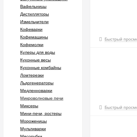
Вафельницы
Дистилляторы
Измельчители
Кофеварки
Кофемашины
Быстрый просм
Кофемолки
Кулеры для воды
Кухонные весы
Кухонные комбайны
Ломтерезки
Льдогенераторы
Медленноварки
Микроволновые печи
Миксеры
Быстрый просм
Мини-печи, ростеры
Мороженицы
Мультиварки
Мясорубки