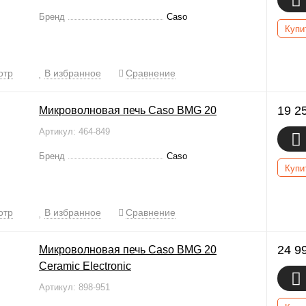
Бренд
Caso
Купи
отр
В избранное
Сравнение
19 2
Микроволновая печь Caso BMG 20
Артикул: 464-849
Бренд
Caso
Купи
отр
В избранное
Сравнение
24 9
Микроволновая печь Caso BMG 20
Ceramic Electronic
Артикул: 898-951