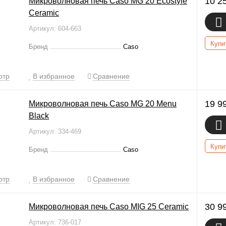
10 2
Микроволновая печь Caso MG 20 Ecostyle
Ceramic
Артикул: 604-663
Купи
Бренд
Caso
отр
В избранное
Сравнение
19 9
Микроволновая печь Caso MG 20 Menu
Black
Артикул: 334-469
Купи
Бренд
Caso
отр
В избранное
Сравнение
30 9
Микроволновая печь Caso MIG 25 Ceramic
Артикул: 736-017