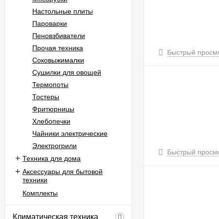
Настольные плиты
Пароварки
Пеновзбиватели
Прочая техника
Быстрый просм
Соковыжималки
Сушилки для овощей
Термопоты
Тостеры
Фритюрницы
Хлебопечки
Чайники электрические
Электрогрили
Быстрый просм
Техника для дома
Аксессуары для бытовой
техники
Комплекты
Климатическая техника