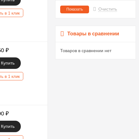
Очистить
ть в 1 клик
Товары в сравнении
50
₽
Товаров в сравнении нет
Купить
ть в 1 клик
90
₽
Купить