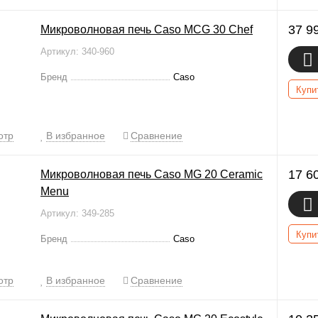
37 9
Микроволновая печь Caso MCG 30 Chef
Артикул: 340-960
Бренд
Caso
Купи
отр
В избранное
Сравнение
17 6
Микроволновая печь Caso MG 20 Ceramic
Menu
Артикул: 349-285
Купи
Бренд
Caso
отр
В избранное
Сравнение