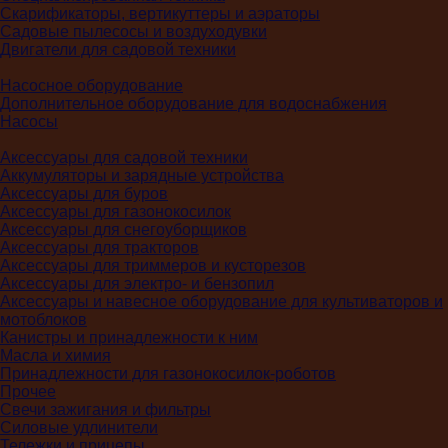
Скарификаторы, вертикуттеры и аэраторы
Садовые пылесосы и воздуходувки
Двигатели для садовой техники
Насосное оборудование
Дополнительное оборудование для водоснабжения
Насосы
Аксессуары для садовой техники
Аккумуляторы и зарядные устройства
Аксессуары для буров
Аксессуары для газонокосилок
Аксессуары для снегоуборщиков
Аксессуары для тракторов
Аксессуары для триммеров и кусторезов
Аксессуары для электро- и бензопил
Аксессуары и навесное оборудование для культиваторов и
мотоблоков
Канистры и принадлежности к ним
Масла и химия
Принадлежности для газонокосилок-роботов
Прочее
Свечи зажигания и фильтры
Силовые удлинители
Тележки и прицепы