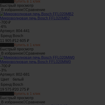
Купить
Купить в 1 клик
Быстрый просмотр
В избранное
Сравнение
Микроволновая печь Bosch FFL020MB2
-700
₽
-6%
Артикул: 804-441
Бренд
Bosch
11 905
₽
12 605
₽
Купить
Купить в 1 клик
Быстрый просмотр
В избранное
Сравнение
Микроволновая печь Bosch FFL020MW0
-700
₽
-3%
Артикул: 802-681
Цвет
белый
Бренд
Bosch
19 575
₽
20 275
₽
Купить
Купить в 1 клик
Быстрый просмотр
В избранное
Сравнение