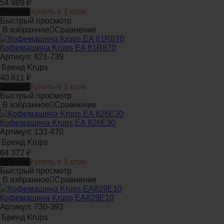
54 989
₽
Купить
Купить в 1 клик
Быстрый просмотр
В избранное
Сравнение
Кофемашина Krups EA 81R870
Артикул: 621-739
Бренд
Krups
40 811
₽
Купить
Купить в 1 клик
Быстрый просмотр
В избранное
Сравнение
Кофемашина Krups EA 826E30
Артикул: 133-470
Бренд
Krups
64 372
₽
Купить
Купить в 1 клик
Быстрый просмотр
В избранное
Сравнение
Кофемашина Krups EA829E10
Артикул: 730-393
Бренд
Krups