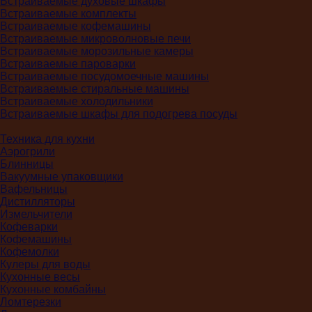
Встраиваемые духовые шкафы
Встраиваемые комплекты
Встраиваемые кофемашины
Встраиваемые микроволновые печи
Встраиваемые морозильные камеры
Встраиваемые пароварки
Встраиваемые посудомоечные машины
Встраиваемые стиральные машины
Встраиваемые холодильники
Встраиваемые шкафы для подогрева посуды
Техника для кухни
Аэрогрили
Блинницы
Вакуумные упаковщики
Вафельницы
Дистилляторы
Измельчители
Кофеварки
Кофемашины
Кофемолки
Кулеры для воды
Кухонные весы
Кухонные комбайны
Ломтерезки