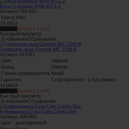
Весы кухонные Wilfa WSS-2
Артикул: 784-024
Бренд
Wilfa
15 400
₽
Купить
Купить в 1 клик
Быстрый просмотр
В избранное
Сравнение
Генератор льда Gorenje IMC 1200 B
Артикул: 615567
Цвет
черный
Бренд
Gorenje
Страна-производитель
Китай
Гарантия
1 год гарантии + 1 год сервиса
16 040
₽
Купить
Купить в 1 клик
Быстрый просмотр
В избранное
Сравнение
Кофемашина Caso Cafe Crema One
Артикул: 499-963
Цвет
разноцветный