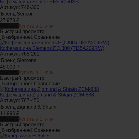
Кофемашина Sencor SES 4050SS
Артикул: 748-300
Бренд
Sencor
27 978
₽
Купить
Купить в 1 клик
Быстрый просмотр
В избранное
Сравнение
Кофемашина Siemens EQ.300 (TI35A209RW)
Артикул: 765-261
Бренд
Siemens
45 000
₽
Купить
Купить в 1 клик
Быстрый просмотр
В избранное
Сравнение
Кофемашина Zigmund & Shtain ZCM-888
Артикул: 767-450
Бренд
Zigmund & Shtain
11 990
₽
Купить
Купить в 1 клик
Быстрый просмотр
В избранное
Сравнение