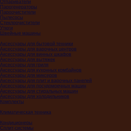
Отпариватели
Парогенераторы
Пароочистители
Пылесосы
Стеклоочистители
Утюги
Швейные машины
Аксессуары для бытовой техники
Аксессуары для варочных центров
Аксессуары для винных шкафов
Аксессуары для вытяжек
Аксессуары для гриля
Аксессуары для кухонных комбайнов
Аксессуары для миксеров
Аксессуары для плит и варочных панелей
Аксессуары для посудомоечных машин
Аксессуары для стиральных машин
Аксессуары для холодильников
Комплекты
Климатическая техника
Кондиционеры
Сплит-системы