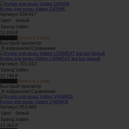
Кулер для воды Vatten D45WK
Артикул: 634-917
Цвет
белый
Бренд
Vatten
11 916
₽
Купить
Купить в 1 клик
Быстрый просмотр
В избранное
Сравнение
Кулер для воды Vatten L50WEAT tea bar белый
Артикул: 701-013
Бренд
Vatten
12 746
₽
Купить
Купить в 1 клик
Быстрый просмотр
В избранное
Сравнение
Кулер для воды Vatten V46WKB
Артикул: 653-969
Цвет
белый
Бренд
Vatten
15 363
₽