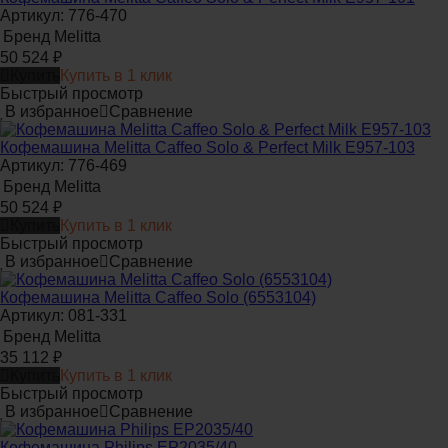
Артикул: 776-470
Бренд
Melitta
50 524
₽
Купить
Купить в 1 клик
Быстрый просмотр
В избранное
Сравнение
Кофемашина Melitta Caffeo Solo & Perfect Milk E957-103
Артикул: 776-469
Бренд
Melitta
50 524
₽
Купить
Купить в 1 клик
Быстрый просмотр
В избранное
Сравнение
Кофемашина Melitta Caffeo Solo (6553104)
Артикул: 081-331
Бренд
Melitta
35 112
₽
Купить
Купить в 1 клик
Быстрый просмотр
В избранное
Сравнение
Кофемашина Philips EP2035/40