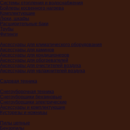
Системы отопления и водоснабжения
Бойлеры косвенного нагрева
Комплектующие
Люки, шкафы
Расширительные баки
Трубы
Фитинги
Аксессуары для климатического оборудования
Аксессуары для каминов
Аксессуары для кондиционеров
Аксессуары для обогревателей
Аксессуары для очистителей воздуха
Аксессуары для увлажнителей воздуха
Садовая техника
Снегоуборочная техника
Снегоуборщики бензиновые
Снегоуборщики электрические
Аксессуары и комплектующие
Кусторезы и ножницы
Пилы цепные
Бензопилы