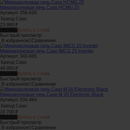
Микроволновая печь Caso HCMG 25
Артикул: 356-616
Бренд
Caso
23 990
₽
Купить
Купить в 1 клик
Быстрый просмотр
В избранное
Сравнение
Микроволновая печь Caso IMCG 25 Inverter
Артикул: 340-665
Бренд
Caso
49 950
₽
Купить
Купить в 1 клик
Быстрый просмотр
В избранное
Сравнение
Микроволновая печь Caso M 20 Electronic Black
Артикул: 334-464
Бренд
Caso
10 700
₽
Купить
Купить в 1 клик
Быстрый просмотр
В избранное
Сравнение