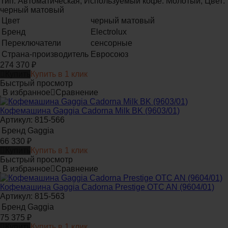
Тип: Автоматическая, Используемый кофе: Молотый, Цвет:
черный матовый
Цвет
черный матовый
Бренд
Electrolux
Переключатели
сенсорные
Страна-производитель
Евросоюз
274 370
₽
Купить
Купить в 1 клик
Быстрый просмотр
В избранное
Сравнение
Кофемашина Gaggia Cadorna Milk BK (9603/01)
Артикул: 815-566
Бренд
Gaggia
66 330
₽
Купить
Купить в 1 клик
Быстрый просмотр
В избранное
Сравнение
Кофемашина Gaggia Cadorna Prestige OTC AN (9604/01)
Артикул: 815-563
Бренд
Gaggia
75 375
₽
Купить
Купить в 1 клик