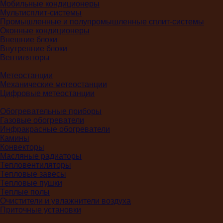
Мобильные кондиционеры
Мультисплит-системы
Промышленные и полупромышленные сплит-системы
Оконные кондиционеры
Внешние блоки
Внутренние блоки
Вентиляторы
Метеостанции
Механические метеостанции
Цифровые метеостанции
Обогревательные приборы
Газовые обогреватели
Инфракрасные обогреватели
Камины
Конвекторы
Масляные радиаторы
Тепловентиляторы
Тепловые завесы
Тепловые пушки
Теплые полы
Очистители и увлажнители воздуха
Приточные установки