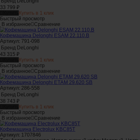
Бренд
DeLonghi
33 799
₽
Купить
Купить в 1 клик
Быстрый просмотр
В избранное
Сравнение
Кофемашина Delonghi ESAM 22.110.B
Артикул: 791-098
Бренд
DeLonghi
43 315
₽
Купить
Купить в 1 клик
Быстрый просмотр
В избранное
Сравнение
Кофемашина Delonghi ETAM 29.620 SB
Артикул: 286-558
Бренд
DeLonghi
38 743
₽
Купить
Купить в 1 клик
Быстрый просмотр
В избранное
Сравнение
Кофемашина Electrolux KBC85T
Артикул: 1707846