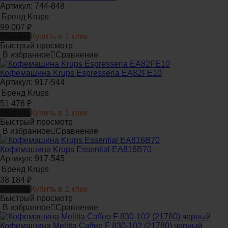
Артикул: 744-848
Бренд
Krups
99 007
₽
Купить
Купить в 1 клик
Быстрый просмотр
В избранное
Сравнение
Кофемашина Krups Espresseria EA82FE10
Артикул: 917-544
Бренд
Krups
51 476
₽
Купить
Купить в 1 клик
Быстрый просмотр
В избранное
Сравнение
Кофемашина Krups Essential EA816B70
Артикул: 917-545
Бренд
Krups
38 184
₽
Купить
Купить в 1 клик
Быстрый просмотр
В избранное
Сравнение
Кофемашина Melitta Caffeo F 830-102 (21780) черный