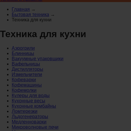
Главная
→
Бытовая техника
→
Техника для кухни
Техника для кухни
Аэрогрили
Блинницы
Вакуумные упаковщики
Вафельницы
Дистилляторы
Измельчители
Кофеварки
Кофемашины
Кофемолки
Кулеры для воды
Кухонные весы
Кухонные комбайны
Ломтерезки
Льдогенераторы
Медленноварки
Микроволновые печи