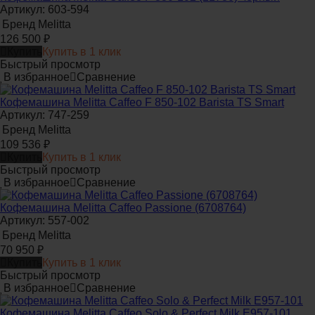
Артикул: 603-594
Бренд
Melitta
126 500
₽
Купить
Купить в 1 клик
Быстрый просмотр
В избранное
Сравнение
Кофемашина Melitta Caffeo F 850-102 Barista TS Smart
Артикул: 747-259
Бренд
Melitta
109 536
₽
Купить
Купить в 1 клик
Быстрый просмотр
В избранное
Сравнение
Кофемашина Melitta Caffeo Passione (6708764)
Артикул: 557-002
Бренд
Melitta
70 950
₽
Купить
Купить в 1 клик
Быстрый просмотр
В избранное
Сравнение
Кофемашина Melitta Caffeo Solo & Perfect Milk E957-101