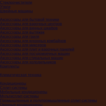
Стеклоочистители
Утюги
Швейные машины
Аксессуары для бытовой техники
Аксессуары для варочных центров
Аксессуары для винных шкафов
Аксессуары для вытяжек
Аксессуары для гриля
Аксессуары для кухонных комбайнов
Аксессуары для миксеров
Аксессуары для плит и варочных панелей
Аксессуары для посудомоечных машин
Аксессуары для стиральных машин
Аксессуары для холодильников
Комплекты
Климатическая техника
Кондиционеры
Сплит-системы
Мобильные кондиционеры
Мультисплит-системы
Промышленные и полупромышленные сплит-системы
Оконные кондиционеры