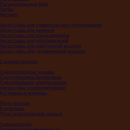
Расширительные баки
Трубы
Фитинги
Аксессуары для климатического оборудования
Аксессуары для каминов
Аксессуары для кондиционеров
Аксессуары для обогревателей
Аксессуары для очистителей воздуха
Аксессуары для увлажнителей воздуха
Садовая техника
Снегоуборочная техника
Снегоуборщики бензиновые
Снегоуборщики электрические
Аксессуары и комплектующие
Кусторезы и ножницы
Пилы цепные
Бензопилы
Пилы электрические цепные
Газонокосилки
Газонокосилки бензиновые