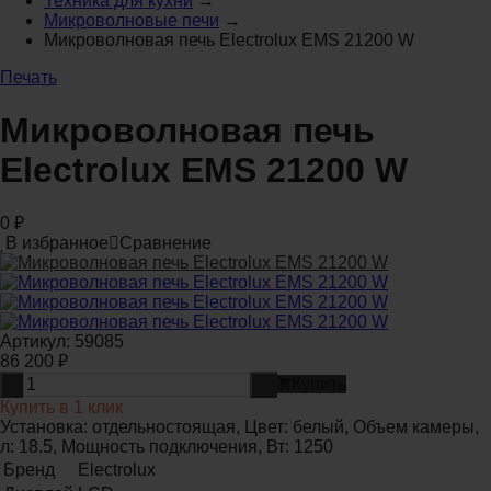
Техника для кухни
→
Микроволновые печи
→
Микроволновая печь Electrolux EMS 21200 W
Печать
Микроволновая печь
Electrolux EMS 21200 W
0
₽
В избранное
Сравнение
Артикул:
59085
86 200
₽
-
+
Купить
Купить в 1 клик
Установка: отдельностоящая, Цвет: белый, Объем камеры,
л: 18.5, Мощность подключения, Вт: 1250
Бренд
Electrolux