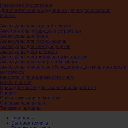
Насосное оборудование
Дополнительное оборудование для водоснабжения
Насосы
Аксессуары для садовой техники
Аккумуляторы и зарядные устройства
Аксессуары для буров
Аксессуары для газонокосилок
Аксессуары для снегоуборщиков
Аксессуары для тракторов
Аксессуары для триммеров и кусторезов
Аксессуары для электро- и бензопил
Аксессуары и навесное оборудование для культиваторов и
мотоблоков
Канистры и принадлежности к ним
Масла и химия
Принадлежности для газонокосилок-роботов
Прочее
Свечи зажигания и фильтры
Силовые удлинители
Тележки и прицепы
Главная
→
Бытовая техника
→