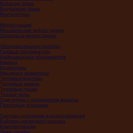
Внешние блоки
Внутренние блоки
Вентиляторы
Метеостанции
Механические метеостанции
Цифровые метеостанции
Обогревательные приборы
Газовые обогреватели
Инфракрасные обогреватели
Камины
Конвекторы
Масляные радиаторы
Тепловентиляторы
Тепловые завесы
Тепловые пушки
Теплые полы
Очистители и увлажнители воздуха
Приточные установки
Системы отопления и водоснабжения
Бойлеры косвенного нагрева
Комплектующие
Люки, шкафы