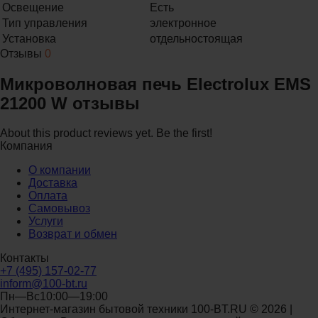
Освещение
Есть
Тип управления
электронное
Установка
отдельностоящая
Отзывы
0
Микроволновая печь Electrolux EMS
21200 W отзывы
About this product reviews yet. Be the first!
Компания
О компании
Доставка
Оплата
Самовывоз
Услуги
Возврат и обмен
Контакты
+7 (495) 157-02-77
inform@100-bt.ru
Пн—Вс10:00—19:00
Интернет-магазин бытовой техники 100-BT.RU © 2026 |