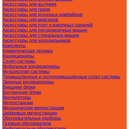
Аксессуары для вытяжек
Аксессуары для гриля
Аксессуары для кухонных комбайнов
Аксессуары для миксеров
Аксессуары для плит и варочных панелей
Аксессуары для посудомоечных машин
Аксессуары для стиральных машин
Аксессуары для холодильников
Комплекты
Климатическая техника
Кондиционеры
Сплит-системы
Мобильные кондиционеры
Мультисплит-системы
Промышленные и полупромышленные сплит-системы
Оконные кондиционеры
Внешние блоки
Внутренние блоки
Вентиляторы
Метеостанции
Механические метеостанции
Цифровые метеостанции
Обогревательные приборы
Газовые обогреватели
Инфракрасные обогреватели