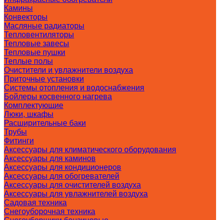
Камины
Конвекторы
Масляные радиаторы
Тепловентиляторы
Тепловые завесы
Тепловые пушки
Теплые полы
Очистители и увлажнители воздуха
Приточные установки
Системы отопления и водоснабжения
Бойлеры косвенного нагрева
Комплектующие
Люки, шкафы
Расширительные баки
Трубы
Фитинги
Аксессуары для климатического оборудования
Аксессуары для каминов
Аксессуары для кондиционеров
Аксессуары для обогревателей
Аксессуары для очистителей воздуха
Аксессуары для увлажнителей воздуха
Садовая техника
Снегоуборочная техника