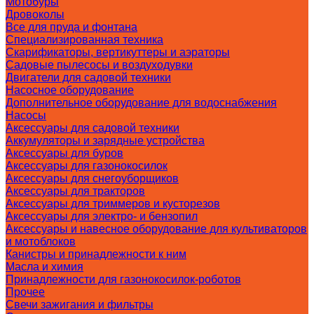
Мотобуры
Дровоколы
Все для пруда и фонтана
Специализированная техника
Скарификаторы, вертикуттеры и аэраторы
Садовые пылесосы и воздуходувки
Двигатели для садовой техники
Насосное оборудование
Дополнительное оборудование для водоснабжения
Насосы
Аксессуары для садовой техники
Аккумуляторы и зарядные устройства
Аксессуары для буров
Аксессуары для газонокосилок
Аксессуары для снегоуборщиков
Аксессуары для тракторов
Аксессуары для триммеров и кусторезов
Аксессуары для электро- и бензопил
Аксессуары и навесное оборудование для культиваторов
и мотоблоков
Канистры и принадлежности к ним
Масла и химия
Принадлежности для газонокосилок-роботов
Прочее
Свечи зажигания и фильтры