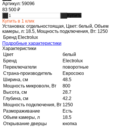
Артикул:
59096
83 500
₽
Купить
-
+
Купить в 1 клик
Установка: отдельностоящая, Цвет: белый, Объем
камеры, л: 18.5, Мощность подключения, Вт: 1250
Бренд
Electrolux
Подробные характеристики
Характеристики
Цвет
белый
Бренд
Electrolux
Переключатели
поворотные
Страна-производитель
Евросоюз
Ширина, см
48.5
Мощность микроволн, Вт
800
Высота, см
28.7
Глубина, см
42.2
Мощность подключения, Вт
1250
Размораживание
Есть
Объем камеры, л
18.5
Открывание дверцы
кнопка