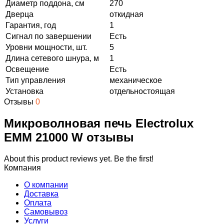
Диаметр поддона, см
270
Дверца
откидная
Гарантия, год
1
Сигнал по завершении
Есть
Уровни мощности, шт.
5
Длина сетевого шнура, м
1
Освещение
Есть
Тип управления
механическое
Установка
отдельностоящая
Отзывы
0
Микроволновая печь Electrolux
EMM 21000 W отзывы
About this product reviews yet. Be the first!
Компания
О компании
Доставка
Оплата
Самовывоз
Услуги