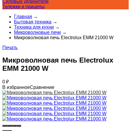
Силовые удлинители
Тележки и прицепы
Главная
→
Бытовая техника
→
Техника для кухни
→
Микроволновые печи
→
Микроволновая печь Electrolux EMM 21000 W
Печать
Микроволновая печь Electrolux
EMM 21000 W
0
₽
В избранное
Сравнение