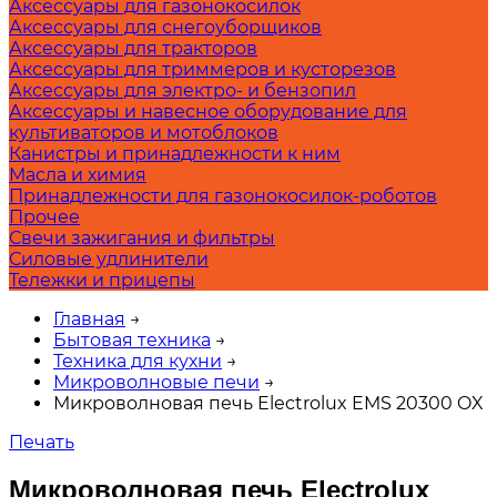
Аксессуары для газонокосилок
Аксессуары для снегоуборщиков
Аксессуары для тракторов
Аксессуары для триммеров и кусторезов
Аксессуары для электро- и бензопил
Аксессуары и навесное оборудование для
культиваторов и мотоблоков
Канистры и принадлежности к ним
Масла и химия
Принадлежности для газонокосилок-роботов
Прочее
Свечи зажигания и фильтры
Силовые удлинители
Тележки и прицепы
Главная
→
Бытовая техника
→
Техника для кухни
→
Микроволновые печи
→
Микроволновая печь Electrolux EMS 20300 OX
Печать
Микроволновая печь Electrolux