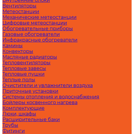
Внутренние блоки
Вентиляторы
Метеостанции
Механические метеостанции
Цифровые метеостанции
Обогревательные приборы
Газовые обогреватели
Инфракрасные обогреватели
Камины
Конвекторы
Масляные радиаторы
Тепловентиляторы
Тепловые завесы
Тепловые пушки
Теплые полы
Очистители и увлажнители воздуха
Приточные установки
Системы отопления и водоснабжения
Бойлеры косвенного нагрева
Комплектующие
Люки, шкафы
Расширительные баки
Трубы
Фитинги