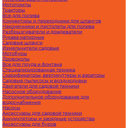
Мотопомпы
Тракторы
Всё для полива
Коннекторы и переходники для шлангов
Наконечники и пистолеты для полива
Разбрызгиватели и дождеватели
Рукава напорные
Садовые шланги
Измельчители садовые
Мотобуры
Дровоколы
Все для пруда и фонтана
Специализированная техника
Скарификаторы, вертикуттеры и аэраторы
Садовые пылесосы и воздуходувки
Двигатели для садовой техники
Насосное оборудование
Дополнительное оборудование для
водоснабжения
Насосы
Аксессуары для садовой техники
Аккумуляторы и зарядные устройства
Аксессуары для буров