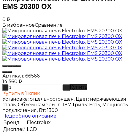
EMS 20300 OX
0
₽
В избранное
Сравнение
Артикул:
66566
14 560
₽
Купить
-
+
Купить в 1 клик
Установка: отдельностоящая, Цвет: нержавеющая
сталь, Объем камеры, л: 18.7, Гриль: Есть, Мощность
подключения, Вт: 1300
Подробное описание
Бренд
Electrolux
Дисплей
LCD