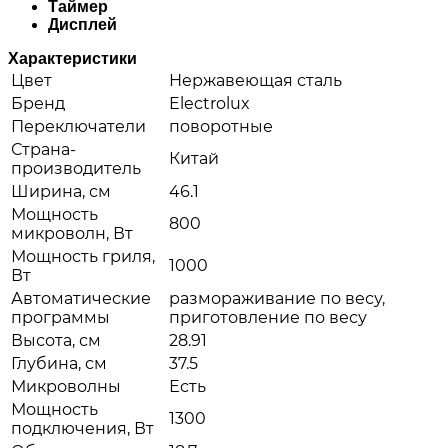
Таймер
Дисплей
Характеристики
Цвет
Нержавеющая сталь
Бренд
Electrolux
Переключатели
поворотные
Страна-
Китай
производитель
Ширина, см
46.1
Мощность
800
микроволн, Вт
Мощность гриля,
1000
Вт
Автоматические
размораживание по весу,
программы
приготовление по весу
Высота, см
28.91
Глубина, см
37.5
Микроволны
Есть
Мощность
1300
подключения, Вт