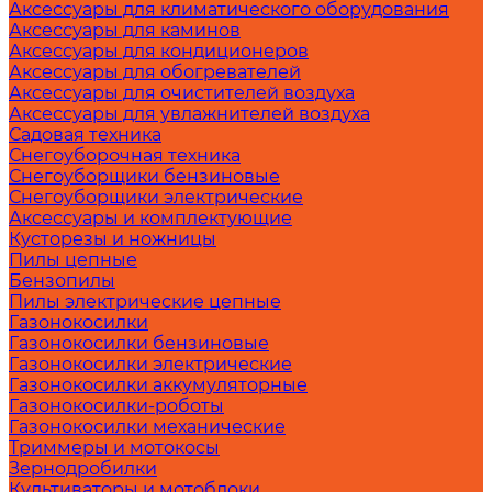
Аксессуары для климатического оборудования
Аксессуары для каминов
Аксессуары для кондиционеров
Аксессуары для обогревателей
Аксессуары для очистителей воздуха
Аксессуары для увлажнителей воздуха
Садовая техника
Снегоуборочная техника
Снегоуборщики бензиновые
Снегоуборщики электрические
Аксессуары и комплектующие
Кусторезы и ножницы
Пилы цепные
Бензопилы
Пилы электрические цепные
Газонокосилки
Газонокосилки бензиновые
Газонокосилки электрические
Газонокосилки аккумуляторные
Газонокосилки-роботы
Газонокосилки механические
Триммеры и мотокосы
Зернодробилки
Культиваторы и мотоблоки