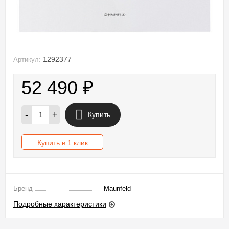
1292377
Артикул:
52 490
₽
-
+
Купить
Купить в 1 клик
Бренд
Maunfeld
Подробные характеристики