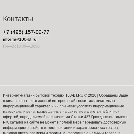
Контакты
+7 (495) 157-02-77
inform@100-bt.ru
Пн—Вс10:00—19:00
Интернет-магазин бытовой техники 100-BT.RU © 2026 | Обращаем Ваше
внимание на то, что данный интернет-сайт носит исключительно
информационный характер и ни при каких условиях информационные
материалы и цены, размещенные на сайте, не являются публичной
офертой, определяемой положениями Статьи 437 Гражданского кодекса
РФ. Каталог на сайте не может в полной мере передавать достоверную
информацию о свойствах, комплектации и характеристиках товара,
включая цвета, размеры и формы. Информация о наличии товара, в