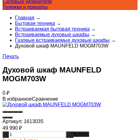
Силовые удлинители
Тележки и прицепы
Главная
→
Бытовая техника
→
Встраиваемая бытовая техника
→
Встраиваемые духовые шкафы
→
Газовые встраиваемые духовые шкафы
→
Духовой шкаф MAUNFELD MOGM703W
Печать
Духовой шкаф MAUNFELD
MOGM703W
0
₽
В избранное
Сравнение
Артикул:
1613035
49 990
₽
Купить
-
+