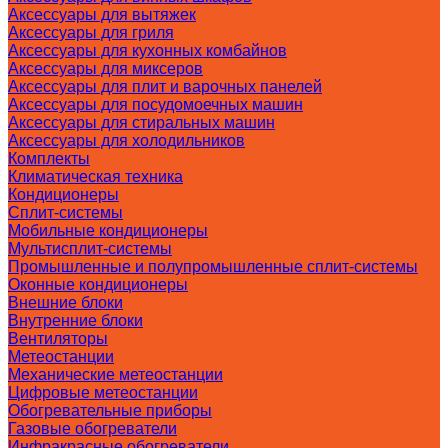
Аксессуары для вытяжек
Аксессуары для гриля
Аксессуары для кухонных комбайнов
Аксессуары для миксеров
Аксессуары для плит и варочных панелей
Аксессуары для посудомоечных машин
Аксессуары для стиральных машин
Аксессуары для холодильников
Комплекты
Климатическая техника
Кондиционеры
Сплит-системы
Мобильные кондиционеры
Мультисплит-системы
Промышленные и полупромышленные сплит-системы
Оконные кондиционеры
Внешние блоки
Внутренние блоки
Вентиляторы
Метеостанции
Механические метеостанции
Цифровые метеостанции
Обогревательные приборы
Газовые обогреватели
Инфракрасные обогреватели