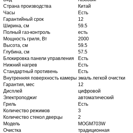
Страна производства
Китай
Часы
Есть
Гарантийный срок
12
Ширина, см
59.5
Полный газ-контроль
есть
Мощность гриля, Вт
2000
Высота, см
59.5
Глубина, см
57.5
Блокировка панели управления
Есть
Нижний нагрев
Есть
Стандартный противень
Есть
Внутренняя поверхность камеры
эмаль легкой очистки
Гарантия, мес
12
Дисплей
цифровой
Электроподжиг
автоматический
Гриль
Есть
Количество режимов
3
Количество стекол дверцы
2
Модель
MOGM703W
Очистка
традиционная