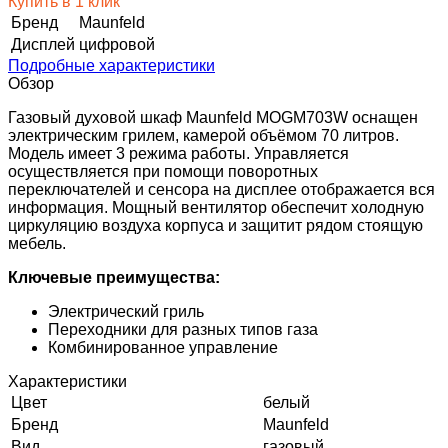
Купить в 1 клик
Бренд
Maunfeld
Дисплей
цифровой
Подробные характеристики
Обзор
Газовый духовой шкаф Maunfeld MOGM703W оснащен
электрическим грилем, камерой объёмом 70 литров.
Модель имеет 3 режима работы. Управляется
осуществляется при помощи поворотных
переключателей и сенсора на дисплее отображается вся
информация. Мощный вентилятор обеспечит холодную
циркуляцию воздуха корпуса и защитит рядом стоящую
мебель.
Ключевые преимущества:
Электрический гриль
Переходники для разных типов газа
Комбинированное управление
Характеристики
Цвет
белый
Бренд
Maunfeld
Вид
газовый