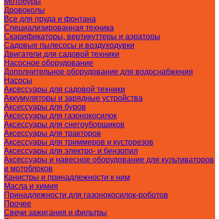
Мотобуры
Дровоколы
Все для пруда и фонтана
Специализированная техника
Скарификаторы, вертикуттеры и аэраторы
Садовые пылесосы и воздуходувки
Двигатели для садовой техники
Насосное оборудование
Дополнительное оборудование для водоснабжения
Насосы
Аксессуары для садовой техники
Аккумуляторы и зарядные устройства
Аксессуары для буров
Аксессуары для газонокосилок
Аксессуары для снегоуборщиков
Аксессуары для тракторов
Аксессуары для триммеров и кусторезов
Аксессуары для электро- и бензопил
Аксессуары и навесное оборудование для культиваторов
и мотоблоков
Канистры и принадлежности к ним
Масла и химия
Принадлежности для газонокосилок-роботов
Прочее
Свечи зажигания и фильтры