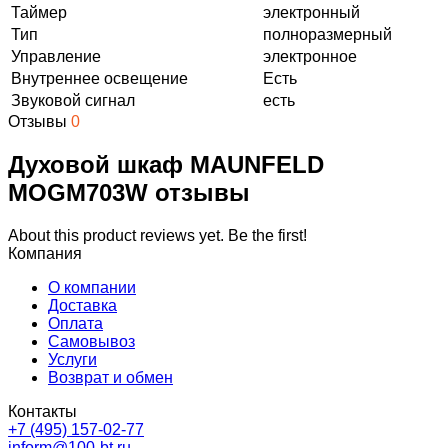
Таймер
электронный
Тип
полноразмерный
Управление
электронное
Внутреннее освещение
Есть
Звуковой сигнал
есть
Отзывы
0
Духовой шкаф MAUNFELD
MOGM703W отзывы
About this product reviews yet. Be the first!
Компания
О компании
Доставка
Оплата
Самовывоз
Услуги
Возврат и обмен
Контакты
+7 (495) 157-02-77
inform@100-bt.ru