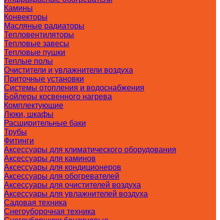
Камины
Конвекторы
Масляные радиаторы
Тепловентиляторы
Тепловые завесы
Тепловые пушки
Теплые полы
Очистители и увлажнители воздуха
Приточные установки
Системы отопления и водоснабжения
Бойлеры косвенного нагрева
Комплектующие
Люки, шкафы
Расширительные баки
Трубы
Фитинги
Аксессуары для климатического оборудования
Аксессуары для каминов
Аксессуары для кондиционеров
Аксессуары для обогревателей
Аксессуары для очистителей воздуха
Аксессуары для увлажнителей воздуха
Садовая техника
Снегоуборочная техника