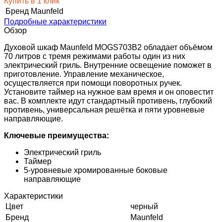
Купить в 1 клик
Бренд
Maunfeld
Подробные характеристики
Обзор
Духовой шкаф Maunfeld MOGS703B2 обладает объёмом
70 литров с тремя режимами работы один из них
электрический гриль. Внутренние освещение поможет в
приготовление. Управление механическое,
осуществляется при помощи поворотных ручек.
Установите таймер на нужное вам время и он оповестит
вас. В комплекте идут стандартный противень, глубокий
противень, универсальная решётка и пяти уровневые
направляющие.
Ключевые преимущества:
Электрический гриль
Таймер
5-уровневые хромированные боковые
направляющие
Характеристики
Цвет
черный
Бренд
Maunfeld