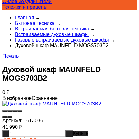
Силовые удлинители
Тележки и прицепы
Главная
→
Бытовая техника
→
Встраиваемая бытовая техника
→
Встраиваемые духовые шкафы
→
Газовые встраиваемые духовые шкафы
→
Духовой шкаф MAUNFELD MOGS703B2
Печать
Духовой шкаф MAUNFELD
MOGS703B2
0
₽
В избранное
Сравнение
Артикул:
1613036
41 990
₽
Купить
-
+