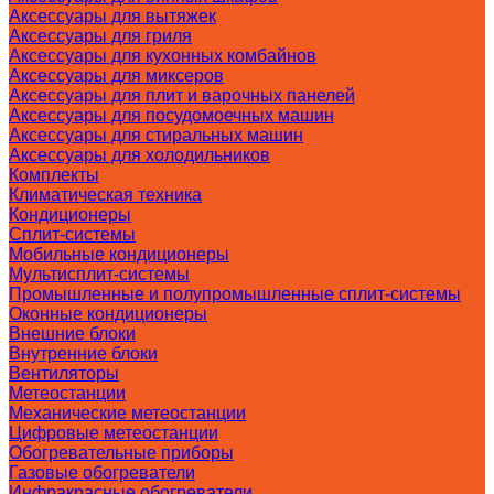
Аксессуары для вытяжек
Аксессуары для гриля
Аксессуары для кухонных комбайнов
Аксессуары для миксеров
Аксессуары для плит и варочных панелей
Аксессуары для посудомоечных машин
Аксессуары для стиральных машин
Аксессуары для холодильников
Комплекты
Климатическая техника
Кондиционеры
Сплит-системы
Мобильные кондиционеры
Мультисплит-системы
Промышленные и полупромышленные сплит-системы
Оконные кондиционеры
Внешние блоки
Внутренние блоки
Вентиляторы
Метеостанции
Механические метеостанции
Цифровые метеостанции
Обогревательные приборы
Газовые обогреватели
Инфракрасные обогреватели