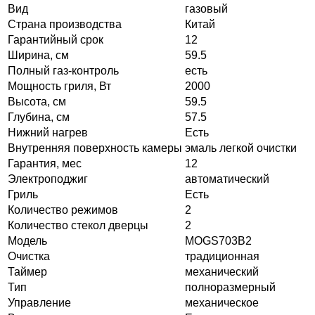
Вид
газовый
Страна производства
Китай
Гарантийный срок
12
Ширина, см
59.5
Полный газ-контроль
есть
Мощность гриля, Вт
2000
Высота, см
59.5
Глубина, см
57.5
Нижний нагрев
Есть
Внутренняя поверхность камеры
эмаль легкой очистки
Гарантия, мес
12
Электроподжиг
автоматический
Гриль
Есть
Количество режимов
2
Количество стекол дверцы
2
Модель
MOGS703B2
Очистка
традиционная
Таймер
механический
Тип
полноразмерный
Управление
механическое