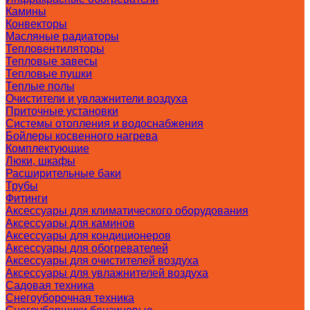
Камины
Конвекторы
Масляные радиаторы
Тепловентиляторы
Тепловые завесы
Тепловые пушки
Теплые полы
Очистители и увлажнители воздуха
Приточные установки
Системы отопления и водоснабжения
Бойлеры косвенного нагрева
Комплектующие
Люки, шкафы
Расширительные баки
Трубы
Фитинги
Аксессуары для климатического оборудования
Аксессуары для каминов
Аксессуары для кондиционеров
Аксессуары для обогревателей
Аксессуары для очистителей воздуха
Аксессуары для увлажнителей воздуха
Садовая техника
Снегоуборочная техника