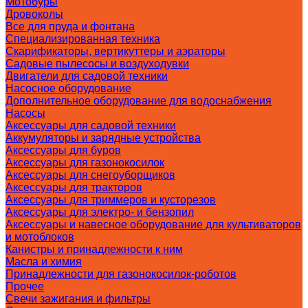
Мотобуры
Дровоколы
Все для пруда и фонтана
Специализированная техника
Скарификаторы, вертикуттеры и аэраторы
Садовые пылесосы и воздуходувки
Двигатели для садовой техники
Насосное оборудование
Дополнительное оборудование для водоснабжения
Насосы
Аксессуары для садовой техники
Аккумуляторы и зарядные устройства
Аксессуары для буров
Аксессуары для газонокосилок
Аксессуары для снегоуборщиков
Аксессуары для тракторов
Аксессуары для триммеров и кусторезов
Аксессуары для электро- и бензопил
Аксессуары и навесное оборудование для культиваторов
и мотоблоков
Канистры и принадлежности к ним
Масла и химия
Принадлежности для газонокосилок-роботов
Прочее
Свечи зажигания и фильтры