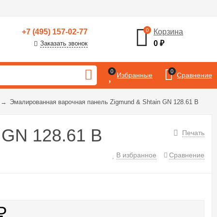
0
+7 (495) 157-02-77
Корзина
0
₽
Заказать звонок
0
0
Избранные
Сравнение
→
Эмалированная варочная панель Zigmund & Shtain GN 128.61 B
 GN 128.61 B
Печать
В избранное
Сравнение
₽