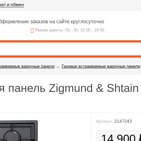
рат и обмен
формление заказов на сайте круглосуточно
Режим работы: Пн - Вс 10:00 - 19:00
раиваемые варочные панели
→
Газовые встраиваемые варочные панели
 панель Zigmund & Shtain
2147243
Артикул:
14 900