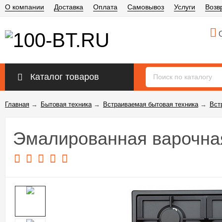
О компании
Доставка
Оплата
Самовывоз
Услуги
Возв
О
Каталог товаров
Главная
→
Бытовая техника
→
Встраиваемая бытовая техника
→
Вст
Эмалированная варочная