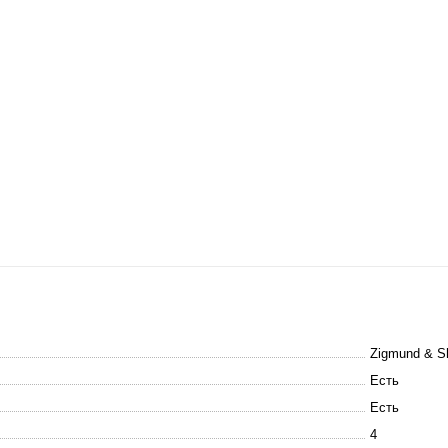
Zigmund & Sh
Есть
Есть
4