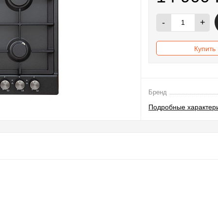
-
+
Купить 
Бренд
Подробные характер