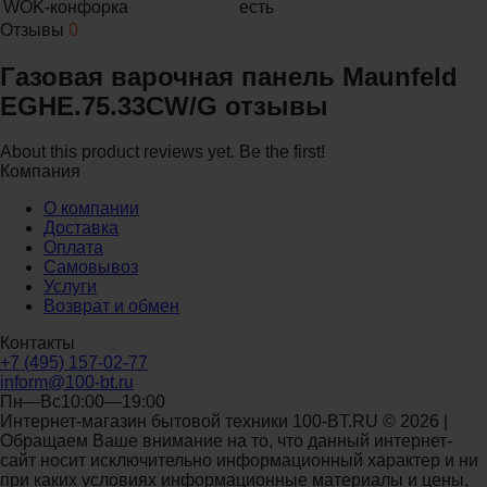
WOK-конфорка
есть
Отзывы
0
Газовая варочная панель Maunfeld
EGHE.75.33CW/G отзывы
About this product reviews yet. Be the first!
Компания
О компании
Доставка
Оплата
Самовывоз
Услуги
Возврат и обмен
Контакты
+7 (495) 157-02-77
inform@100-bt.ru
Пн—Вс10:00—19:00
Интернет-магазин бытовой техники 100-BT.RU © 2026 |
Обращаем Ваше внимание на то, что данный интернет-
сайт носит исключительно информационный характер и ни
при каких условиях информационные материалы и цены,