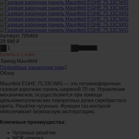
Артикул:
705484
29 990
₽
-
+
Купить
Купить в 1 клик
Бренд
Maunfeld
Подробные характеристики
Обзор
Maunfeld EGHE.75.33CW/G — это пятиконфорочная
газовая варочная панель шириной 70 см. Управление
механическое, осуществляется при помощи
цельнометаллических поворотных ручек серебристого
цвета. Решётки чугунные. Функция газ-контроля
обеспечивает безопасную эксплуатацию.
Ключевые преимущества:
Чугунные решётки
WOK-горелка