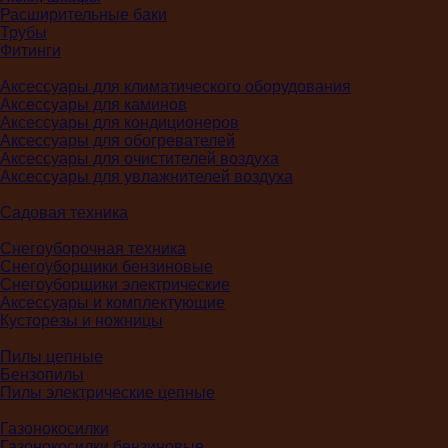
Расширительные баки
Трубы
Фитинги
Аксессуары для климатического оборудования
Аксессуары для каминов
Аксессуары для кондиционеров
Аксессуары для обогревателей
Аксессуары для очистителей воздуха
Аксессуары для увлажнителей воздуха
Садовая техника
Снегоуборочная техника
Снегоуборщики бензиновые
Снегоуборщики электрические
Аксессуары и комплектующие
Кусторезы и ножницы
Пилы цепные
Бензопилы
Пилы электрические цепные
Газонокосилки
Газонокосилки бензиновые