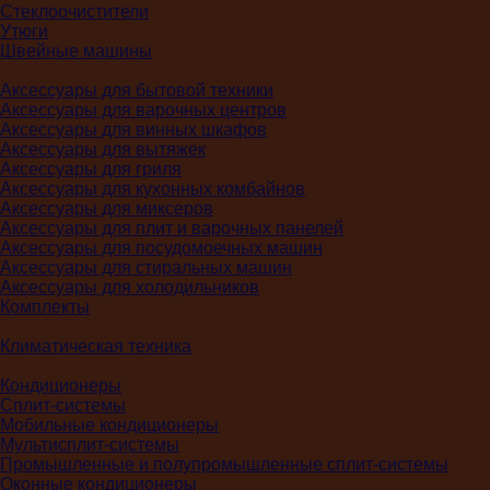
Стеклоочистители
Утюги
Швейные машины
Аксессуары для бытовой техники
Аксессуары для варочных центров
Аксессуары для винных шкафов
Аксессуары для вытяжек
Аксессуары для гриля
Аксессуары для кухонных комбайнов
Аксессуары для миксеров
Аксессуары для плит и варочных панелей
Аксессуары для посудомоечных машин
Аксессуары для стиральных машин
Аксессуары для холодильников
Комплекты
Климатическая техника
Кондиционеры
Сплит-системы
Мобильные кондиционеры
Мультисплит-системы
Промышленные и полупромышленные сплит-системы
Оконные кондиционеры