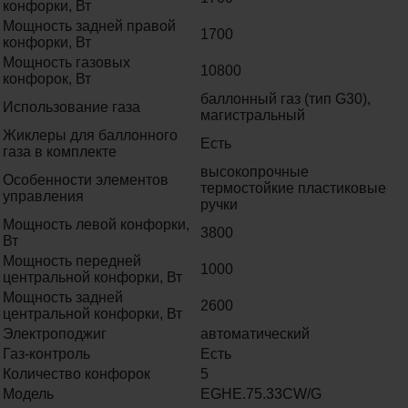
конфорки, Вт
Мощность задней правой
1700
конфорки, Вт
Мощность газовых
10800
конфорок, Вт
баллонный газ (тип G30),
Использование газа
магистральный
Жиклеры для баллонного
Есть
газа в комплекте
высокопрочные
Особенности элементов
термостойкие пластиковые
управления
ручки
Мощность левой конфорки,
3800
Вт
Мощность передней
1000
центральной конфорки, Вт
Мощность задней
2600
центральной конфорки, Вт
Электроподжиг
автоматический
Газ-контроль
Есть
Количество конфорок
5
Модель
EGHE.75.33CW/G