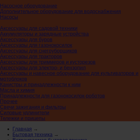
Насосное оборудование
Дополнительное оборудование для водоснабжения
Насосы
Аксессуары для садовой техники
Аккумуляторы и зарядные устройства
Аксессуары для буров
Аксессуары для газонокосилок
Аксессуары для снегоуборщиков
Аксессуары для тракторов
Аксессуары для триммеров и кусторезов
Аксессуары для электро- и бензопил
Аксессуары и навесное оборудование для культиваторов и
мотоблоков
Канистры и принадлежности к ним
Масла и химия
Принадлежности для газонокосилок-роботов
Прочее
Свечи зажигания и фильтры
Силовые удлинители
Тележки и прицепы
Главная
→
Бытовая техника
→