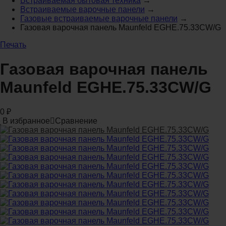
Встраиваемая бытовая техника
→
Встраиваемые варочные панели
→
Газовые встраиваемые варочные панели
→
Газовая варочная панель Maunfeld EGHE.75.33CW/G
Печать
Газовая варочная панель
Maunfeld EGHE.75.33CW/G
0
₽
В избранное
Сравнение