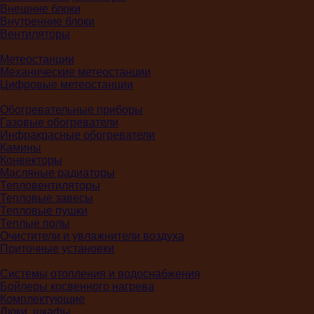
Внешние блоки
Внутренние блоки
Вентиляторы
Метеостанции
Механические метеостанции
Цифровые метеостанции
Обогревательные приборы
Газовые обогреватели
Инфракрасные обогреватели
Камины
Конвекторы
Масляные радиаторы
Тепловентиляторы
Тепловые завесы
Тепловые пушки
Теплые полы
Очистители и увлажнители воздуха
Приточные установки
Системы отопления и водоснабжения
Бойлеры косвенного нагрева
Комплектующие
Люки, шкафы