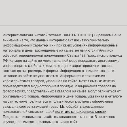
Интернет-магазин бытовой техники 100-BT.RU © 2026 | Обращаем Ваше
внимание на то, что данный интернет-сайт носит исключительно
информационный характер и ни при каких условиях информационные
материалы и цены, размещенные на сайте, не являются публичной
офертой, определяемой положениями Статьи 437 Гражданского кодекса
РФ. Каталог на сайте не может в полной мере передавать достоверную
информацию о свойствах, комплектации и характеристиках товара,
включая цвета, размеры и формы. Информация о наличии товара, в
каталоге на сайте не указывается. Информация о технических
характеристиках товаров, указанная на сайте, может быть изменена
производителем в одностороннем порядке. Изображения товаров на
фотографиях, представленных в каталоге на сайте, могут отличаться от
оригинального товара. Информация о цене товара, указанная в каталоге
на сайте, может отличаться от фактической к моменту оформления
заказа на соответствующий товар. Мы обрабатываем данные
пользователей согласно нашей
политике конфиденциальности
.
Продолжая использовать сайт, вы соглашаетесь на это. В противном
случае, просим вас не использовать наш сайт.