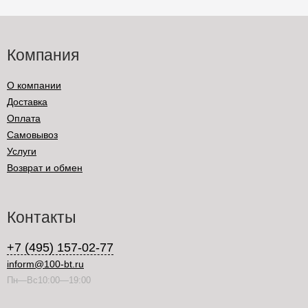
Компания
О компании
Доставка
Оплата
Самовывоз
Услуги
Возврат и обмен
Контакты
+7 (495) 157-02-77
inform@100-bt.ru
Пн—Вс10:00—19:00