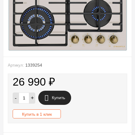
1339254
Артикул:
26 990
₽
-
+
Купить
Купить в 1 клик