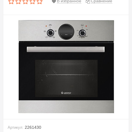
В избранное
Сравнение
2261430
Артикул: