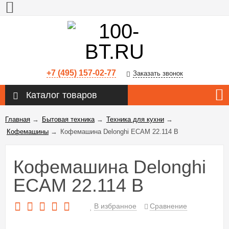
+7 (495) 157-02-77
Заказать звонок
Каталог товаров
Главная
→
Бытовая техника
→
Техника для кухни
→
Кофемашины
→
Кофемашина Delonghi ECAM 22.114 B
Кофемашина Delonghi
ECAM 22.114 B
В избранное
Сравнение