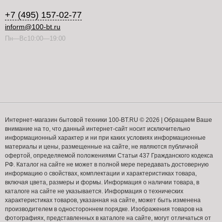
+7 (495) 157-02-77
inform@100-bt.ru
Пн—Вс10:00—19:00
Интернет-магазин бытовой техники 100-BT.RU © 2026 | Обращаем Ваше
внимание на то, что данный интернет-сайт носит исключительно
информационный характер и ни при каких условиях информационные
материалы и цены, размещенные на сайте, не являются публичной
офертой, определяемой положениями Статьи 437 Гражданского кодекса
РФ. Каталог на сайте не может в полной мере передавать достоверную
информацию о свойствах, комплектации и характеристиках товара,
включая цвета, размеры и формы. Информация о наличии товара, в
каталоге на сайте не указывается. Информация о технических
характеристиках товаров, указанная на сайте, может быть изменена
производителем в одностороннем порядке. Изображения товаров на
фотографиях, представленных в каталоге на сайте, могут отличаться от