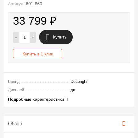
601-660
Артикул:
33 799
₽
-
+
Купить
Купить в 1 клик
Бренд
DeLonghi
Дисплей
да
Подробные характеристики
Обзор